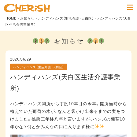
HOME
»
お知らせ
»
ハンディハンズ（生活介護・天白区）
» ハンディハンズ(天白
区生活介護事業所)
2026/06/29
ハンディハンズ（生活介護・天白区）
ハンディハンズ(天白区生活介護事業
所)
ハンディハンズ開所から丁度10年目の今年。開所当時から
植えていた葡萄の木が、なんと袋かけ出来るまでの実をつ
けました。桃栗三年柿八年と言いますが、ハンズの葡萄10
年かな？何とかみんなの口に入ります様に