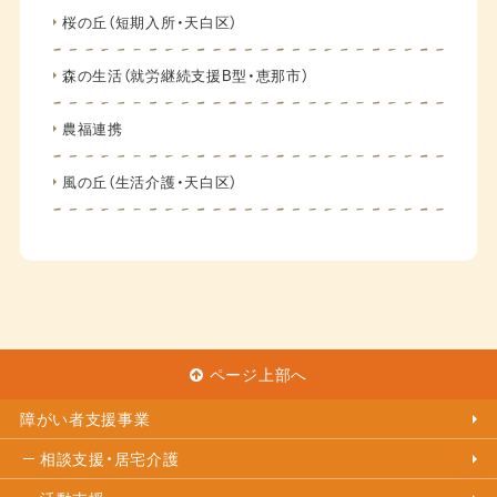
桜の丘（短期入所・天白区）
森の生活（就労継続支援B型・恵那市）
農福連携
風の丘（生活介護・天白区）
ページ上部へ
障がい者支援事業
相談支援・居宅介護