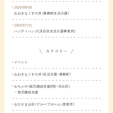
2026/08/03
おおきなくすの木（東郷町生活介護）
2026/07/21
ハンディハンズ(天白区生活介護事業所)
イベント
おおきなくすの木（生活介護・東郷町）
おちゃや（就労継続支援B型・天白区）
就労継続支援
おひさま山荘（グループホーム・恵那市）