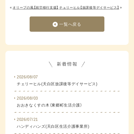
«
オリーブの風【就労移行支援】
チェリーヒル【放課後等デイサービス】
»
一覧へ戻る
2026/08/07
チェリーヒル(天白区放課後等デイサービス)
2026/08/03
おおきなくすの木（東郷町生活介護）
2026/07/21
ハンディハンズ(天白区生活介護事業所)