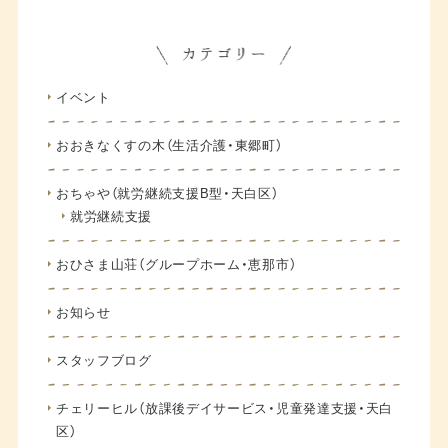
イベント
おおきなくすの木（生活介護・東郷町）
おちゃや（就労継続支援B型・天白区）
就労継続支援
おひさま山荘（グループホーム・恵那市）
お知らせ
スタッフブログ
チェリーヒル（放課後デイサービス・児童発達支援・天白
区）