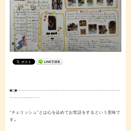
■□■………………………………………………………………
…………………
”チェリッシュ”とは心を込めてお世話をするという意味で
す。