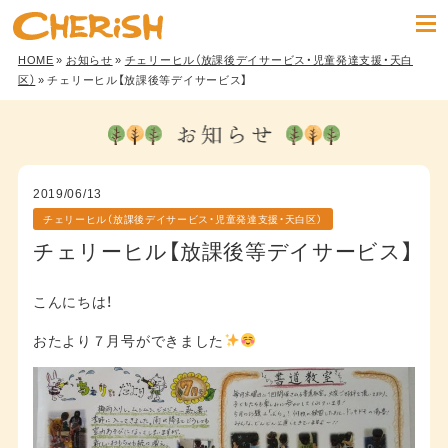
HOME
»
お知らせ
»
チェリーヒル（放課後デイサービス・児童発達支援・天白
区）
» チェリーヒル【放課後等デイサービス】
2019/06/13
チェリーヒル（放課後デイサービス・児童発達支援・天白区）
チェリーヒル【放課後等デイサービス】
こんにちは！
おたより７月号ができました