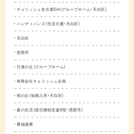
チェリッシュ名古屋GH（グループホーム・天白区）
ハンディハンズ（生活介護・天白区）
天白区
恵那市
日進の丘（グループホーム）
有限会社チェリッシュ企画
桜の丘（短期入所・天白区）
森の生活（就労継続支援B型・恵那市）
農福連携