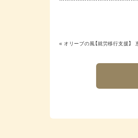
«
オリーブの風【就労移行支援】