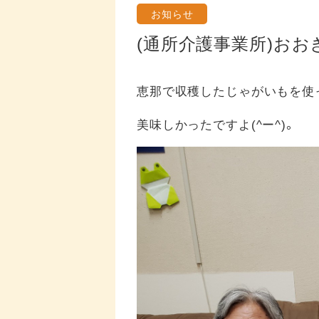
お知らせ
(通所介護事業所)お
恵那で収穫したじゃがいもを使
美味しかったですよ(^ー^)。