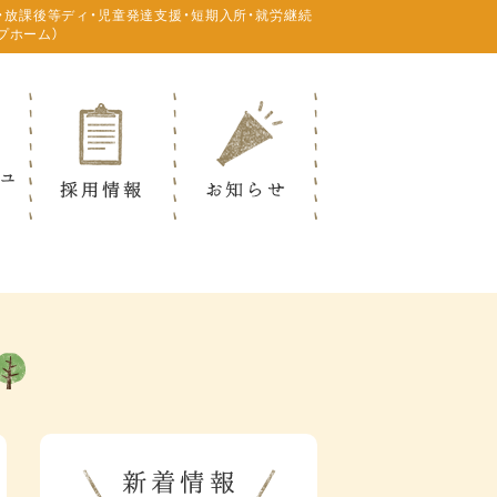
・放課後等ディ・児童発達支援・短期入所・就労継続
プホーム）