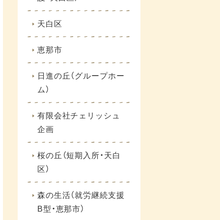
天白区
恵那市
日進の丘（グループホー
ム）
有限会社チェリッシュ
企画
桜の丘（短期入所・天白
区）
森の生活（就労継続支援
B型・恵那市）