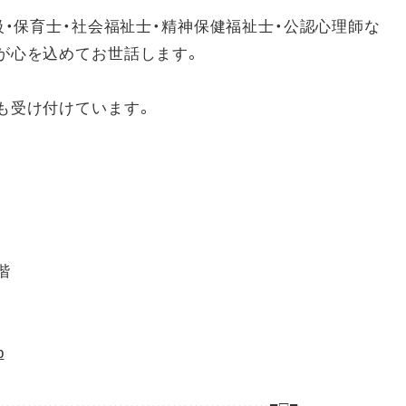
級・保育士・社会福祉士・精神保健福祉士・公認心理師な
が心を込めてお世話します。
も受け付けています。
階
p
……………………………………………■□■