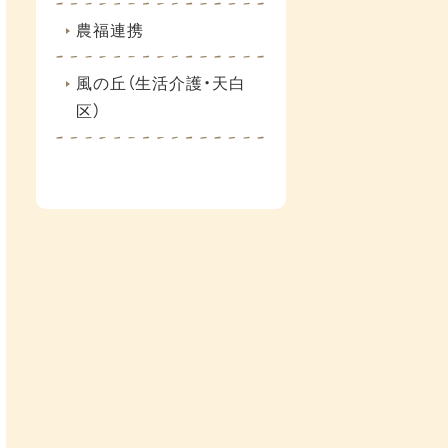
農福連携
風の丘（生活介護・天白
区）