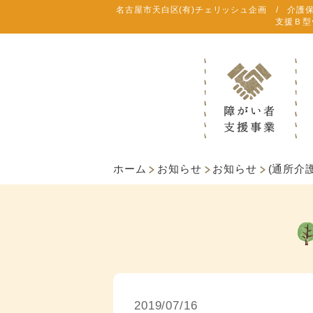
名古屋市天白区(有)チェリッシュ企画 / 介護
支援Ｂ型
ホーム
お知らせ
お知らせ
(通所介
2019/07/16