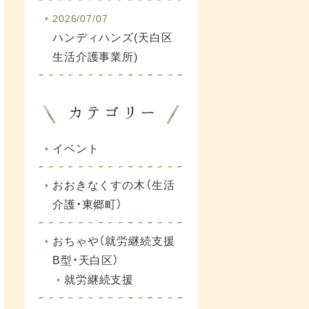
2026/07/07
ハンディハンズ(天白区
生活介護事業所)
イベント
おおきなくすの木（生活
介護・東郷町）
おちゃや（就労継続支援
B型・天白区）
就労継続支援