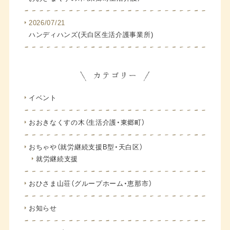
2026/07/21
ハンディハンズ(天白区生活介護事業所)
イベント
おおきなくすの木（生活介護・東郷町）
おちゃや（就労継続支援B型・天白区）
就労継続支援
おひさま山荘（グループホーム・恵那市）
お知らせ