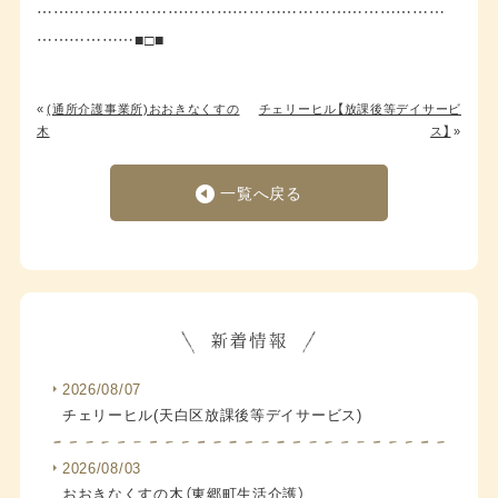
…………………………………………………………………
………………■□■
«
(通所介護事業所)おおきなくすの
チェリーヒル【放課後等デイサービ
木
ス】
»
一覧へ戻る
2026/08/07
チェリーヒル(天白区放課後等デイサービス)
2026/08/03
おおきなくすの木（東郷町生活介護）