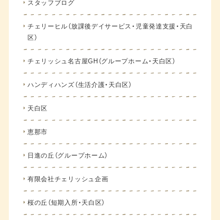
スタッフブログ
チェリーヒル（放課後デイサービス・児童発達支援・天白
区）
チェリッシュ名古屋GH（グループホーム・天白区）
ハンディハンズ（生活介護・天白区）
天白区
恵那市
日進の丘（グループホーム）
有限会社チェリッシュ企画
桜の丘（短期入所・天白区）