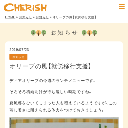
HOME
»
お知らせ
»
お知らせ
» オリーブの風【就労移行支援】
2019/07/23
お知らせ
オリーブの風【就労移行支援】
ディアオリーブの今週のランチメニューです。
そろそろ梅雨明けが待ち遠しい時期ですね。
夏風邪をひいてしまった人も増えているようですが、この
蒸し暑さに耐えられる体力をつけておきましょう。