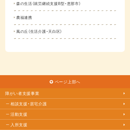
森の生活（就労継続支援B型・恵那市）
農福連携
風の丘（生活介護・天白区）
ページ上部へ
障がい者支援事業
相談支援・居宅介護
活動支援
入所支援