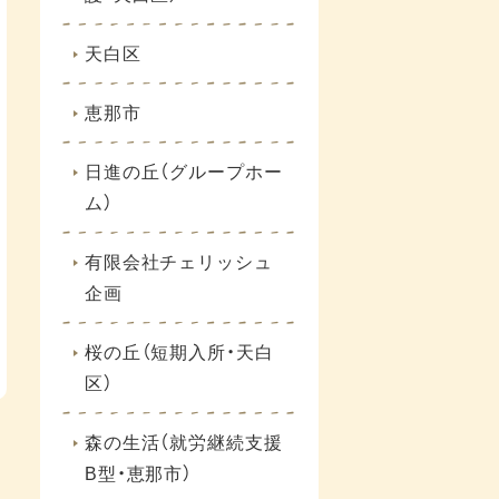
天白区
恵那市
日進の丘（グループホー
ム）
有限会社チェリッシュ
企画
桜の丘（短期入所・天白
区）
森の生活（就労継続支援
B型・恵那市）