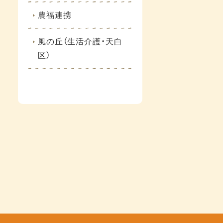
農福連携
風の丘（生活介護・天白
区）