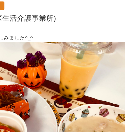
区生活介護事業所)
しみました^_^