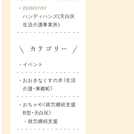
2026/07/07
ハンディハンズ(天白区
生活介護事業所)
イベント
おおきなくすの木（生活
介護・東郷町）
おちゃや（就労継続支援
B型・天白区）
就労継続支援