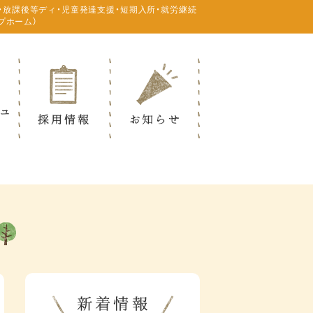
・放課後等ディ・児童発達支援・短期入所・就労継続
プホーム）