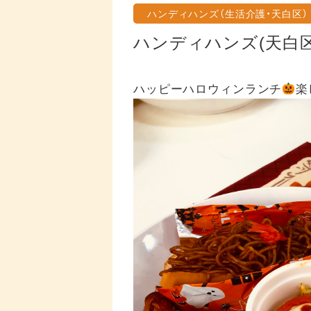
ハンディハンズ（生活介護・天白区）
ハンディハンズ(天白
ハッピーハロウィンランチ
楽