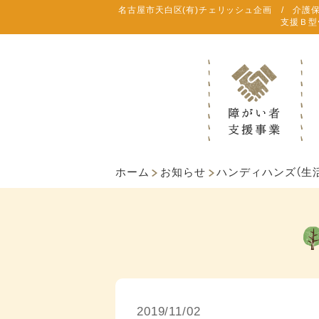
名古屋市天白区(有)チェリッシュ企画 / 介護
支援Ｂ型
ホーム
お知らせ
ハンディハンズ（生
2019/11/02