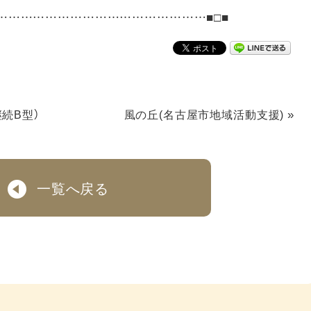
……………………………………………■□■
»
続B型）
風の丘(名古屋市地域活動支援)
一覧へ戻る