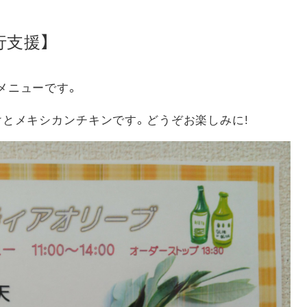
行支援】
メニューです。
けとメキシカンチキンです。どうぞお楽しみに!