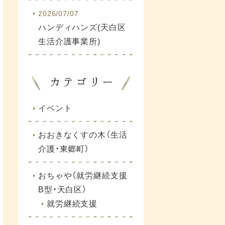
2026/07/07
ハンディハンズ(天白区
生活介護事業所)
イベント
おおきなくすの木（生活
介護・東郷町）
おちゃや（就労継続支援
B型・天白区）
就労継続支援