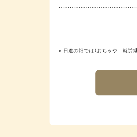
……………………………………
«
日進の畑では（おちゃや 就労継