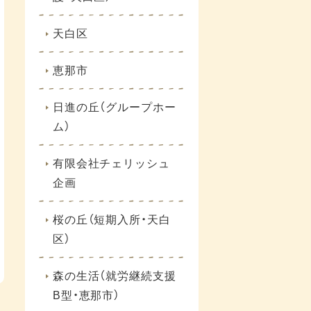
天白区
恵那市
日進の丘（グループホー
ム）
有限会社チェリッシュ
企画
桜の丘（短期入所・天白
区）
森の生活（就労継続支援
B型・恵那市）