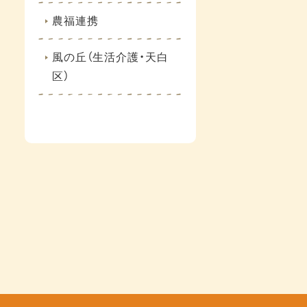
農福連携
風の丘（生活介護・天白
区）