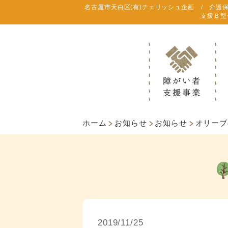
名古屋市天白区(有)チェリッシュ企画 / 介護
支援Ｂ型
ホーム
お知らせ
お知らせ
オリーブ
2019/11/25