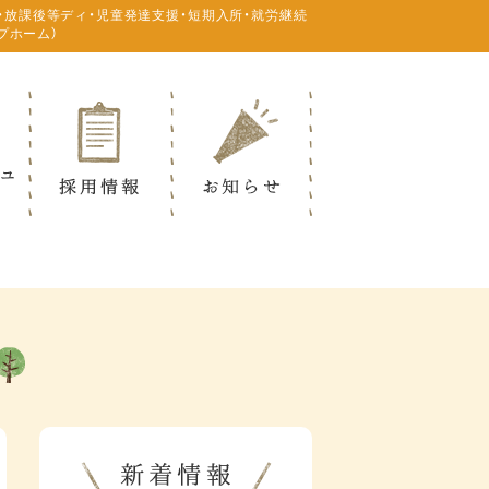
・放課後等ディ・児童発達支援・短期入所・就労継続
プホーム）