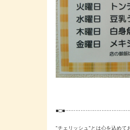
■□■……………………………
”チェリッシュ”とは心を込めて