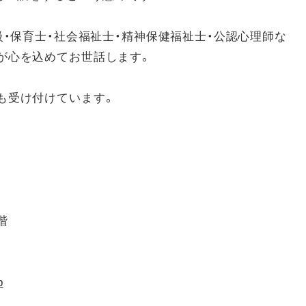
級・保育士・社会福祉士・精神保健福祉士・公認心理師な
が心を込めてお世話します。
も受け付けています。
階
p