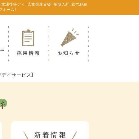
・放課後等ディ・児童発達支援・短期入所・就労継続
プホーム）
等デイサービス】