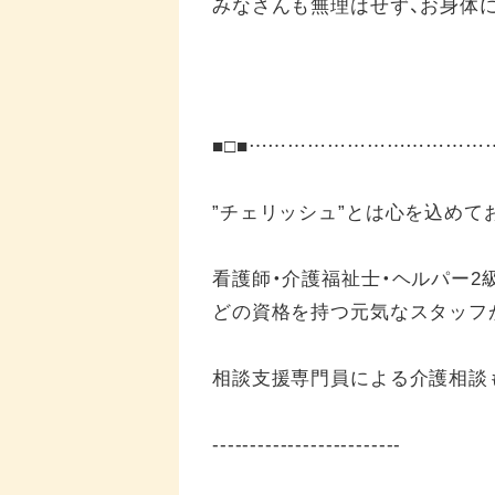
みなさんも無理はせず、お身体
■□■……………………………
”チェリッシュ”とは心を込めて
看護師・介護福祉士・ヘルパー2
どの資格を持つ元気なスタッフ
相談支援専門員による介護相談
-------------------------