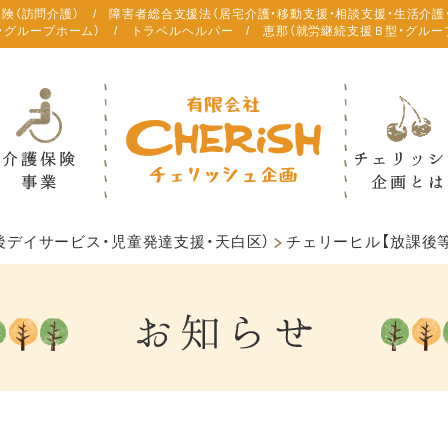
保険（訪問介護） / 障害者総合支援法（居宅介護・移動支援・相談支援・生活介護
・グループホーム） / トラベルヘルパー / 恵那（就労継続支援Ｂ型・グルー
後デイサービス・児童発達支援・天白区）
チェリーヒル【放課後