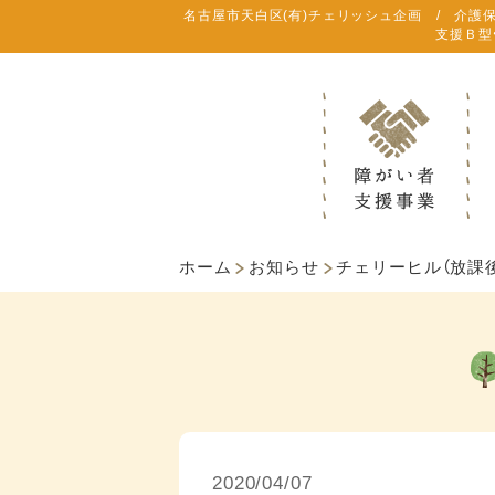
名古屋市天白区(有)チェリッシュ企画 / 介護
支援Ｂ型
ホーム
お知らせ
チェリーヒル（放課
2020/04/07