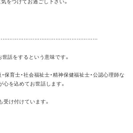
に気をつけてお過ごし下さい。
……………………………………………………
お世話をするという意味です。
級・保育士・社会福祉士・精神保健福祉士・公認心理師な
が心を込めてお世話します。
も受け付けています。