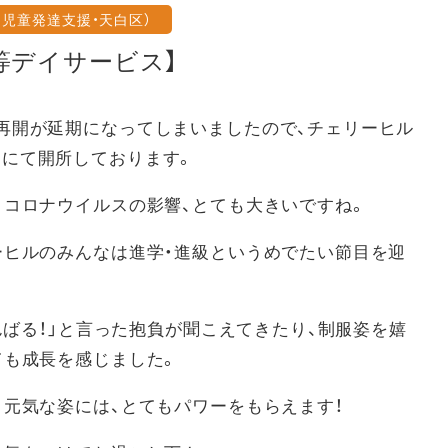
児童発達支援・天白区）
等デイサービス】
再開が延期になってしまいましたので、チェリーヒル
00)にて開所しております。
。コロナウイルスの影響、とても大きいですね。
ーヒルのみんなは進学・進級というめでたい節目を迎
がんばる！」と言った抱負が聞こえてきたり、制服姿を嬉
ても成長を感じました。
く元気な姿には、とてもパワーをもらえます！