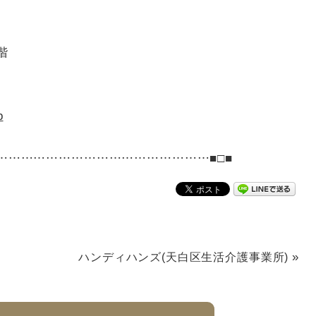
階
p
……………………………………………■□■
»
ハンディハンズ(天白区生活介護事業所)