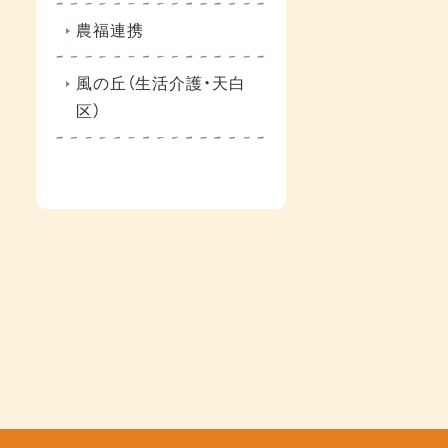
農福連携
風の丘（生活介護・天白
区）