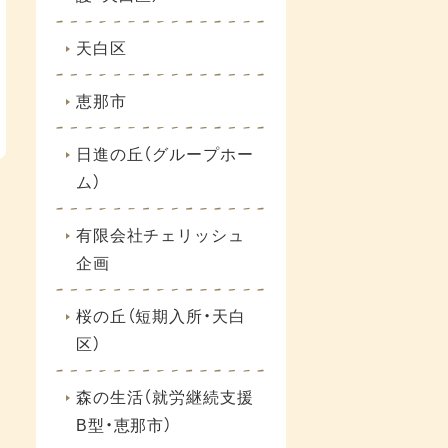
天白区
恵那市
日進の丘（グループホー
ム）
有限会社チェリッシュ
企画
桜の丘（短期入所・天白
区）
森の生活（就労継続支援
B型・恵那市）