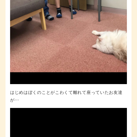
はじめはぼくのことがこわくて離れて座っていたお友達
が…