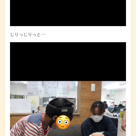
じりっじりっと…