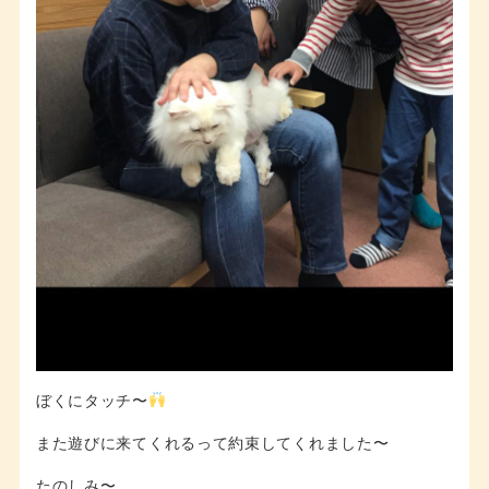
ぼくにタッチ〜
また遊びに来てくれるって約束してくれました〜
たのしみ〜