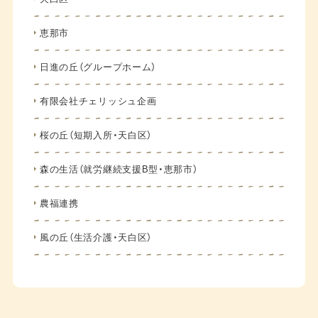
恵那市
日進の丘（グループホーム）
有限会社チェリッシュ企画
桜の丘（短期入所・天白区）
森の生活（就労継続支援B型・恵那市）
農福連携
風の丘（生活介護・天白区）