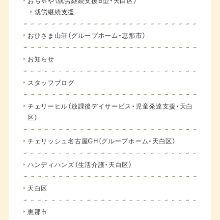
おちゃや（就労継続支援B型・天白区）
就労継続支援
おひさま山荘（グループホーム・恵那市）
お知らせ
スタッフブログ
チェリーヒル（放課後デイサービス・児童発達支援・天白
区）
チェリッシュ名古屋GH（グループホーム・天白区）
ハンディハンズ（生活介護・天白区）
天白区
恵那市