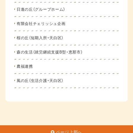
日進の丘（グループホーム）
有限会社チェリッシュ企画
桜の丘（短期入所・天白区）
森の生活（就労継続支援B型・恵那市）
農福連携
風の丘（生活介護・天白区）
ページ上部へ