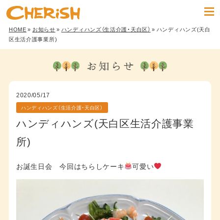
HOME
»
お知らせ
»
ハンディハンズ（生活介護・天白区）
» ハンディハンズ(天白
区生活介護事業所)
2020/05/17
ハンディハンズ（生活介護・天白区）
ハンディハンズ(天白区生活介護事業
所)
お誕生日会 今回はちらしケーキ
可愛い