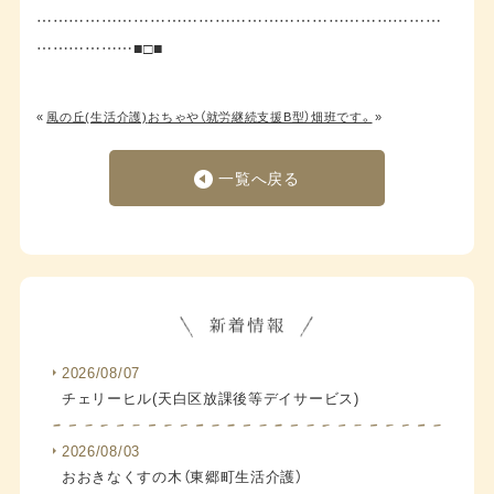
…………………………………………………………………
………………■□■
«
風の丘(生活介護)
おちゃや（就労継続支援B型）畑班です。
»
一覧へ戻る
2026/08/07
チェリーヒル(天白区放課後等デイサービス)
2026/08/03
おおきなくすの木（東郷町生活介護）