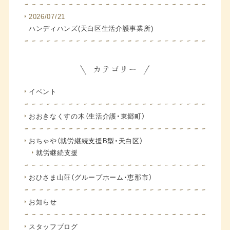
2026/07/21
ハンディハンズ(天白区生活介護事業所)
イベント
おおきなくすの木（生活介護・東郷町）
おちゃや（就労継続支援B型・天白区）
就労継続支援
おひさま山荘（グループホーム・恵那市）
お知らせ
スタッフブログ