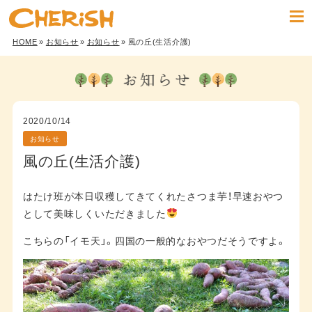
HOME
»
お知らせ
»
お知らせ
» 風の丘(生活介護)
2020/10/14
お知らせ
風の丘(生活介護)
はたけ班が本日収穫してきてくれたさつま芋！早速おやつ
として美味しくいただきました
こちらの「イモ天」。四国の一般的なおやつだそうですよ。