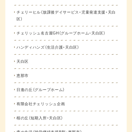
チェリーヒル（放課後デイサービス・児童発達支援・天白
区）
チェリッシュ名古屋GH（グループホーム・天白区）
ハンディハンズ（生活介護・天白区）
天白区
恵那市
日進の丘（グループホーム）
有限会社チェリッシュ企画
桜の丘（短期入所・天白区）
森の生活（就労継続支援B型・恵那市）