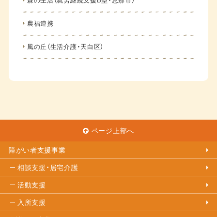
農福連携
風の丘（生活介護・天白区）
ページ上部へ
障がい者支援事業
相談支援・居宅介護
活動支援
入所支援