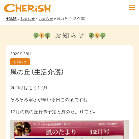
HOME
»
お知らせ
»
お知らせ
» 風の丘（生活介護）
2020/12/01
お知らせ
風の丘（生活介護）
気づけばもう12月
そろそろ寒さが辛い今日この頃ですね，
12月の風の丘行事予定と風のたよりてす。