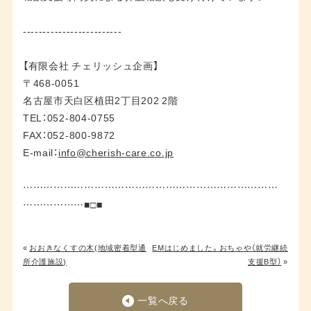
-------------------------
【有限会社 チェリッシュ企画】
〒468-0051
名古屋市天白区植田2丁目202 2階
TEL：052-804-0755
FAX：052-800-9872
E-mail：
info@cherish-care.co.jp
…………………………………………………………………
………………■□■
«
おおきなくすの木(地域密着型通
EMはじめました。おちゃや（就労継続
所介護施設)
支援B型）
»
一覧へ戻る