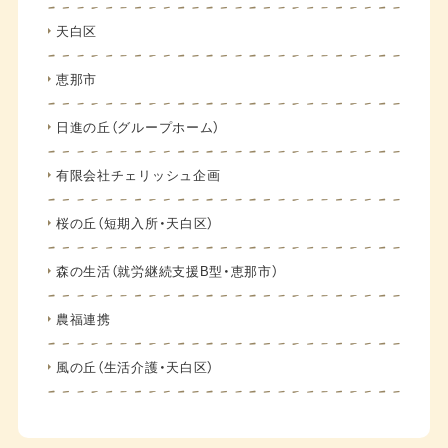
天白区
恵那市
日進の丘（グループホーム）
有限会社チェリッシュ企画
桜の丘（短期入所・天白区）
森の生活（就労継続支援B型・恵那市）
農福連携
風の丘（生活介護・天白区）