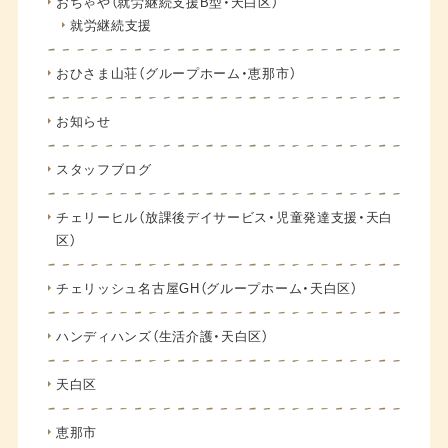
おちゃや（就労継続支援B型・天白区）
就労継続支援
おひさま山荘（グループホーム・恵那市）
お知らせ
スタッフブログ
チェリーヒル（放課後デイサービス・児童発達支援・天白
区）
チェリッシュ名古屋GH（グループホーム・天白区）
ハンディハンズ（生活介護・天白区）
天白区
恵那市