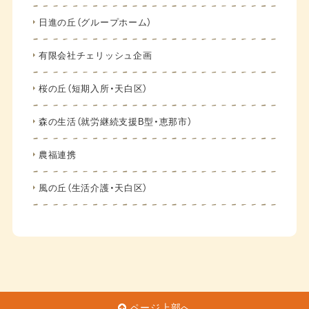
日進の丘（グループホーム）
有限会社チェリッシュ企画
桜の丘（短期入所・天白区）
森の生活（就労継続支援B型・恵那市）
農福連携
風の丘（生活介護・天白区）
ページ上部へ