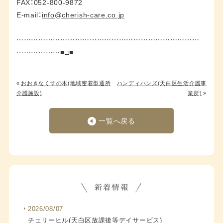
FAX：052-800-9872
E-mail：
info@cherish-care.co.jp
…………………………………………………………………
………………■□■
«
おおきなくすの木(地域密着型通所
ハンディハンズ(天白区生活介護事
介護施設)
業所)
»
一覧へ戻る
2026/08/07
チェリーヒル(天白区放課後等デイサービス)