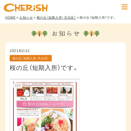
HOME
»
お知らせ
»
桜の丘（短期入所・天白区）
» 桜の丘（短期入所）です。
2021/02/12
桜の丘（短期入所・天白区）
桜の丘（短期入所）です。