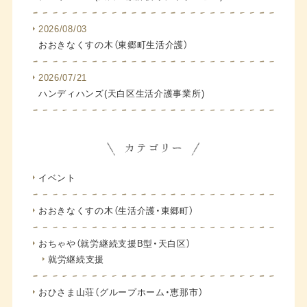
2026/08/03
おおきなくすの木（東郷町生活介護）
2026/07/21
ハンディハンズ(天白区生活介護事業所)
イベント
おおきなくすの木（生活介護・東郷町）
おちゃや（就労継続支援B型・天白区）
就労継続支援
おひさま山荘（グループホーム・恵那市）