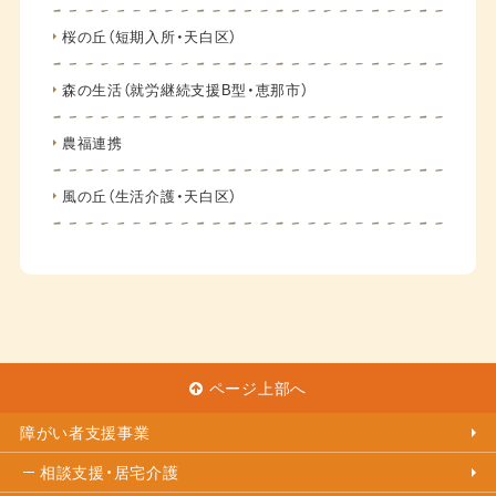
桜の丘（短期入所・天白区）
森の生活（就労継続支援B型・恵那市）
農福連携
風の丘（生活介護・天白区）
ページ上部へ
障がい者支援事業
相談支援・居宅介護