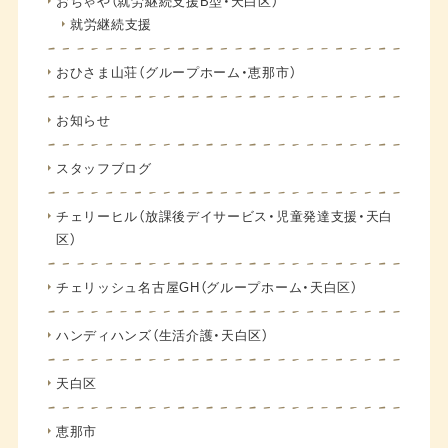
おちゃや（就労継続支援B型・天白区）
就労継続支援
おひさま山荘（グループホーム・恵那市）
お知らせ
スタッフブログ
チェリーヒル（放課後デイサービス・児童発達支援・天白
区）
チェリッシュ名古屋GH（グループホーム・天白区）
ハンディハンズ（生活介護・天白区）
天白区
恵那市