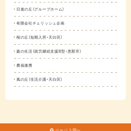
日進の丘（グループホーム）
有限会社チェリッシュ企画
桜の丘（短期入所・天白区）
森の生活（就労継続支援B型・恵那市）
農福連携
風の丘（生活介護・天白区）
ページ上部へ