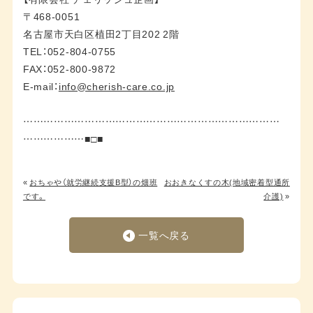
〒468-0051
名古屋市天白区植田2丁目202 2階
TEL：052-804-0755
FAX：052-800-9872
E-mail：
info@cherish-care.co.jp
…………………………………………………………………
………………■□■
«
おちゃや（就労継続支援B型）の畑班
おおきなくすの木(地域密着型通所
です。
介護)
»
一覧へ戻る