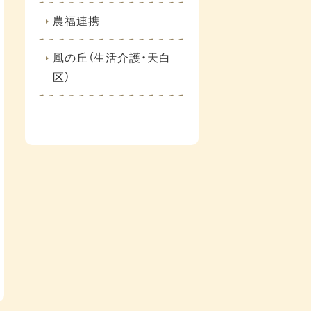
農福連携
風の丘（生活介護・天白
区）