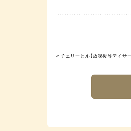
……………………………………
«
チェリーヒル【放課後等デイサー