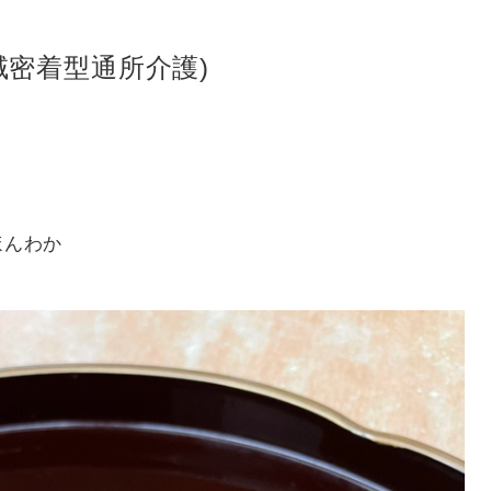
域密着型通所介護)
ほんわか