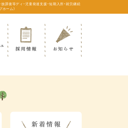
・放課後等ディ・児童発達支援・短期入所・就労継続
プホーム）