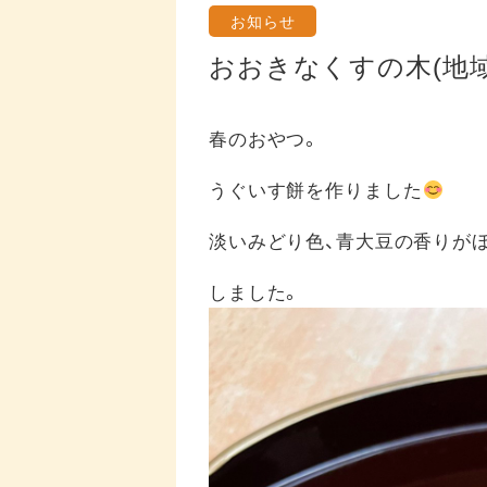
お知らせ
おおきなくすの木(地
春のおやつ。
うぐいす餅を作りました
淡いみどり色、青大豆の香りが
しました。