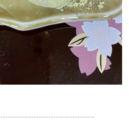
……………………………………………………