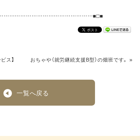
……………………………………………■□■
»
ビス】
おちゃや（就労継続支援B型）の畑班です。
一覧へ戻る