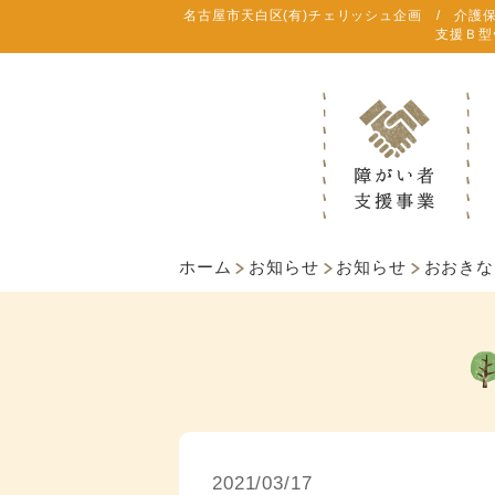
名古屋市天白区(有)チェリッシュ企画 / 介護
支援Ｂ型
ホーム
お知らせ
お知らせ
おおきな
2021/03/17