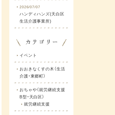
2026/07/07
ハンディハンズ(天白区
生活介護事業所)
イベント
おおきなくすの木（生活
介護・東郷町）
おちゃや（就労継続支援
B型・天白区）
就労継続支援