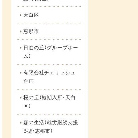
天白区
恵那市
日進の丘（グループホー
ム）
有限会社チェリッシュ
企画
桜の丘（短期入所・天白
区）
森の生活（就労継続支援
B型・恵那市）