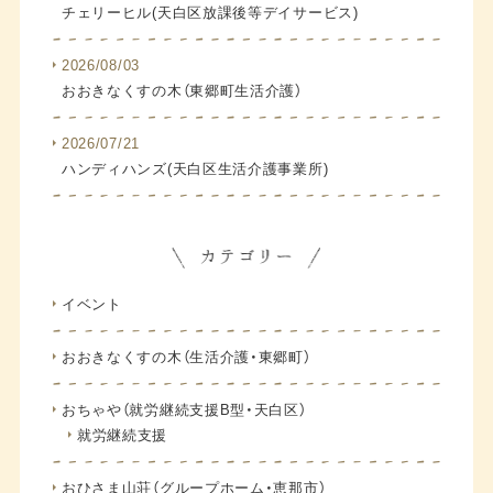
チェリーヒル(天白区放課後等デイサービス)
2026/08/03
おおきなくすの木（東郷町生活介護）
2026/07/21
ハンディハンズ(天白区生活介護事業所)
イベント
おおきなくすの木（生活介護・東郷町）
おちゃや（就労継続支援B型・天白区）
就労継続支援
おひさま山荘（グループホーム・恵那市）