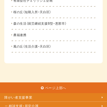
有限会社チェリッシュ企画
桜の丘（短期入所・天白区）
森の生活（就労継続支援B型・恵那市）
農福連携
風の丘（生活介護・天白区）
ページ上部へ
障がい者支援事業
相談支援・居宅介護