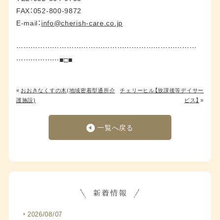
FAX：052-800-9872
E-mail：
info@cherish-care.co.jp
…………………………………………………………………
………………■□■
«
おおきなくすの木(地域密着型通所介
チェリーヒル【放課後等デイサー
護施設)
ビス】
»
一覧へ戻る
2026/08/07