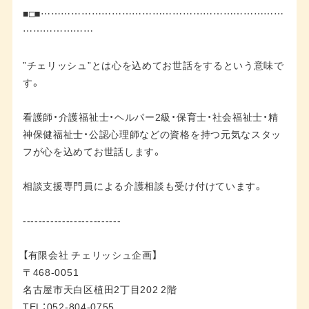
■□■………………………………………………………………
…………………
”チェリッシュ”とは心を込めてお世話をするという意味で
す。
看護師・介護福祉士・ヘルパー2級・保育士・社会福祉士・精
神保健福祉士・公認心理師などの資格を持つ元気なスタッ
フが心を込めてお世話します。
相談支援専門員による介護相談も受け付けています。
-------------------------
【有限会社 チェリッシュ企画】
〒468-0051
名古屋市天白区植田2丁目202 2階
TEL：052-804-0755