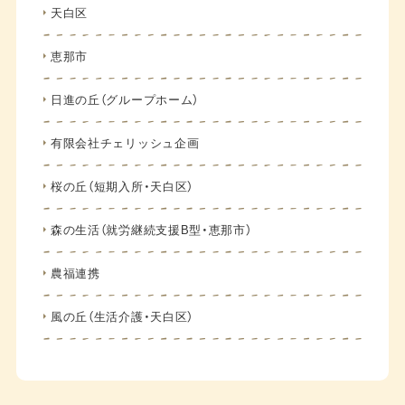
天白区
恵那市
日進の丘（グループホーム）
有限会社チェリッシュ企画
桜の丘（短期入所・天白区）
森の生活（就労継続支援B型・恵那市）
農福連携
風の丘（生活介護・天白区）