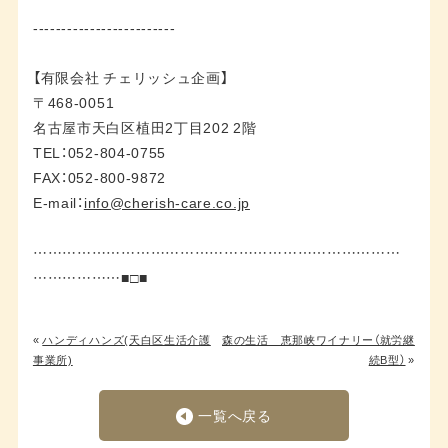
-------------------------
【有限会社 チェリッシュ企画】
〒468-0051
名古屋市天白区植田2丁目202 2階
TEL：052-804-0755
FAX：052-800-9872
E-mail：
info@cherish-care.co.jp
…………………………………………………………………
………………■□■
«
ハンディハンズ(天白区生活介護
森の生活 恵那峡ワイナリー（就労継
事業所)
続B型）
»
一覧へ戻る