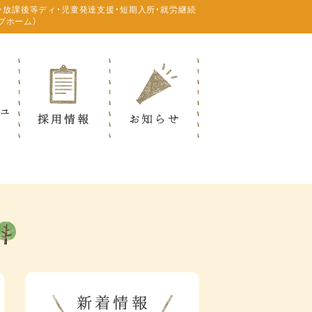
・放課後等ディ・児童発達支援・短期入所・就労継続
プホーム）