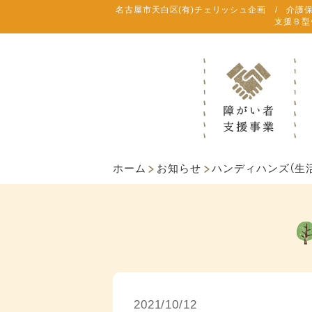
名古屋市天白区(有)チェリッシュ企画 / 介護
支援Ｂ型
ホーム
お知らせ
ハンディハンズ（生
2021/10/12