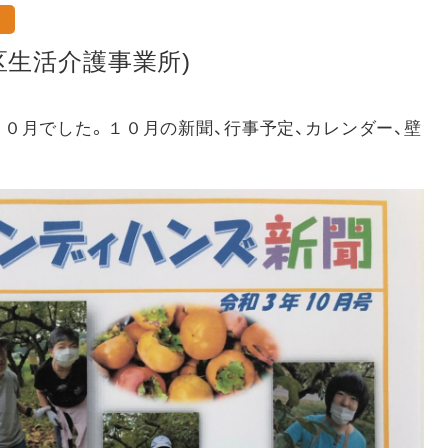
区生活介護事業所)
０月でした。１０月の新聞、行事予定、カレンダー、壁