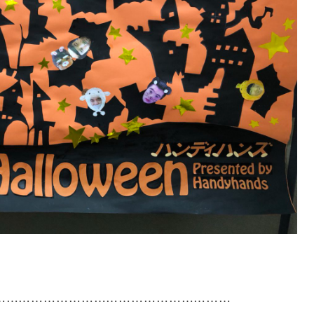
……………………………………………………