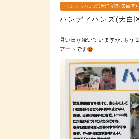
ハンディハンズ（生活介護・天白区）
ハンディハンズ(天白
暑い日が続いていますが、もう１
アートです