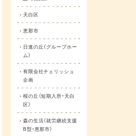
天白区
恵那市
日進の丘（グループホー
ム）
有限会社チェリッシュ
企画
桜の丘（短期入所・天白
区）
森の生活（就労継続支援
B型・恵那市）