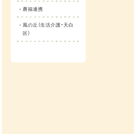
農福連携
風の丘（生活介護・天白
区）