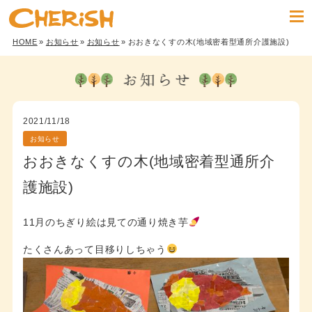
HOME
»
お知らせ
»
お知らせ
» おおきなくすの木(地域密着型通所介護施設)
2021/11/18
お知らせ
おおきなくすの木(地域密着型通所介
護施設)
11月のちぎり絵は見ての通り焼き芋
たくさんあって目移りしちゃう