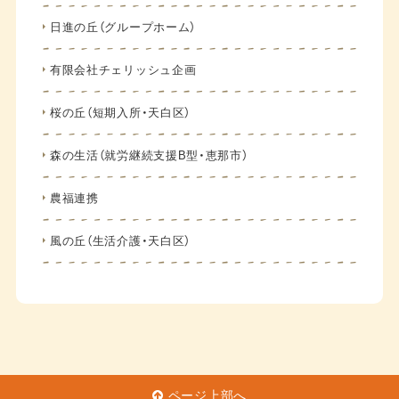
日進の丘（グループホーム）
有限会社チェリッシュ企画
桜の丘（短期入所・天白区）
森の生活（就労継続支援B型・恵那市）
農福連携
風の丘（生活介護・天白区）
ページ上部へ