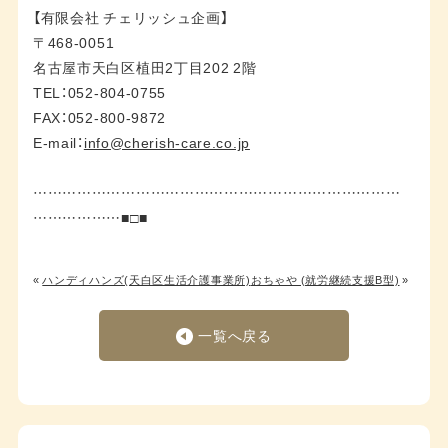
【有限会社 チェリッシュ企画】
〒468-0051
名古屋市天白区植田2丁目202 2階
TEL：052-804-0755
FAX：052-800-9872
E-mail：
info@cherish-care.co.jp
…………………………………………………………………
………………■□■
«
ハンディハンズ(天白区生活介護事業所)
おちゃや (就労継続支援B型)
»
一覧へ戻る