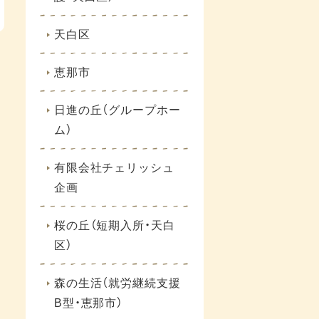
天白区
恵那市
日進の丘（グループホー
ム）
有限会社チェリッシュ
企画
桜の丘（短期入所・天白
区）
森の生活（就労継続支援
B型・恵那市）