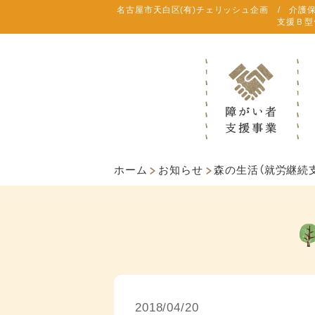
名古屋市天白区(有)チェリッシュ企画 / 介護
支援Ｂ型
ホーム
お知らせ
森の生活（就労継続支
2018/04/20