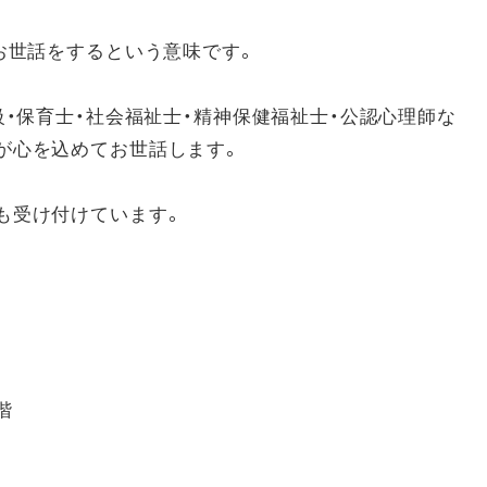
お世話をするという意味です。
級・保育士・社会福祉士・精神保健福祉士・公認心理師な
が心を込めてお世話します。
も受け付けています。
階