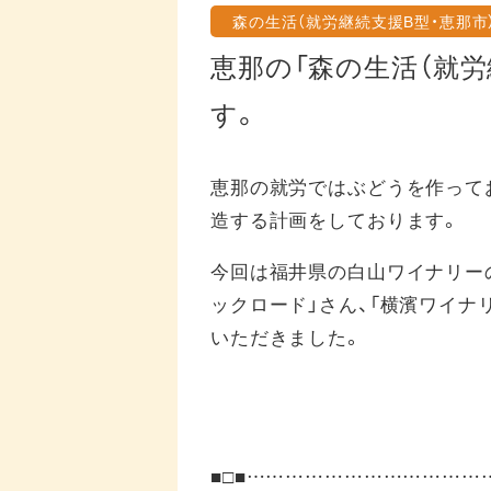
森の生活（就労継続支援B型・恵那市
恵那の「森の生活（就
す。
恵那の就労ではぶどうを作って
造する計画をしております。
今回は福井県の白山ワイナリーの
ックロード」さん、「横濱ワイナ
いただきました。
■□■……………………………