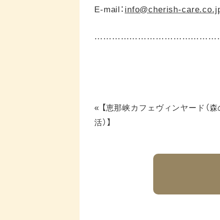
E-mail：
info@cherish-care.co.j
……………………………………
«
【恵那峡カフェヴィンヤード（森
活）】