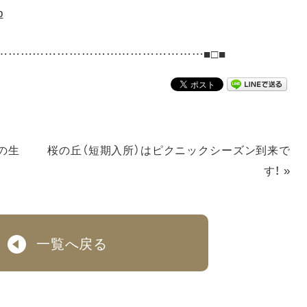
p
……………………………………………■□■
の生
桜の丘（短期入所）はピクニックシーズン到来で
»
す！
一覧へ戻る