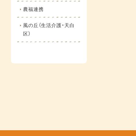
農福連携
風の丘（生活介護・天白
区）