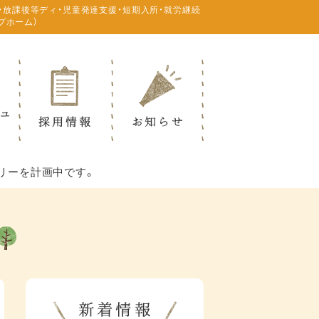
・放課後等ディ・児童発達支援・短期入所・就労継続
プホーム）
ナリーを計画中です。