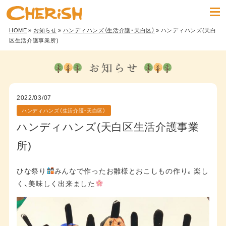
HOME
»
お知らせ
»
ハンディハンズ（生活介護・天白区）
» ハンディハンズ(天白
区生活介護事業所)
2022/03/07
ハンディハンズ（生活介護・天白区）
ハンディハンズ(天白区生活介護事業
所)
ひな祭り
みんなで作ったお雛様とおこしもの作り。楽し
く、美味しく出来ました