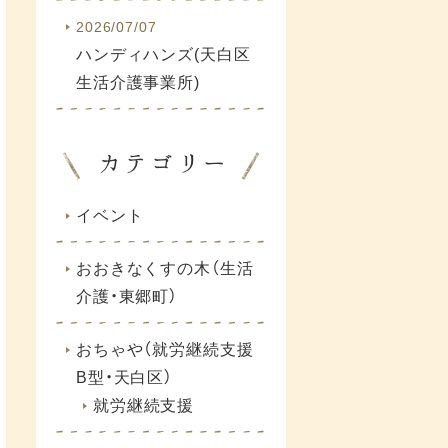
2026/07/07
ハンディハンズ(天白区
生活介護事業所)
イベント
おおきなくすの木（生活
介護・東郷町）
おちゃや（就労継続支援
B型・天白区）
就労継続支援