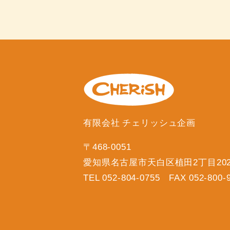
有限会社 チェリッシュ企画
〒468-0051
愛知県名古屋市天白区植田2丁目20
TEL 052-804-0755 FAX 052-800-