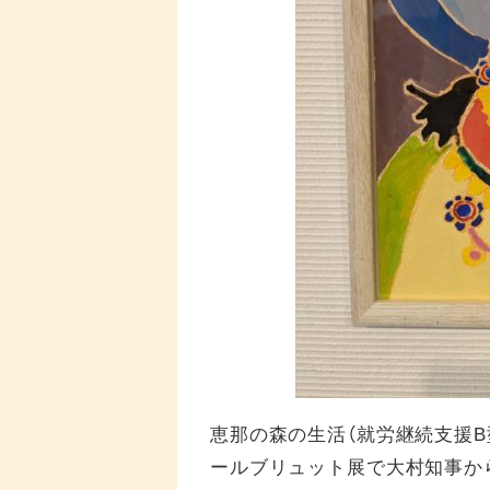
恵那の森の生活（就労継続支援
ールブリュット展で大村知事か