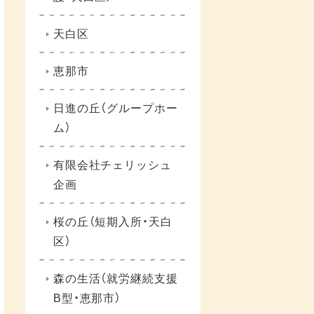
天白区
恵那市
日進の丘（グループホー
ム）
有限会社チェリッシュ
企画
桜の丘（短期入所・天白
区）
森の生活（就労継続支援
B型・恵那市）