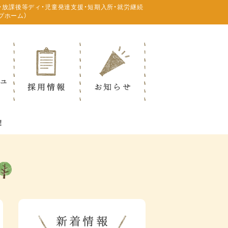
・放課後等ディ・児童発達支援・短期入所・就労継続
プホーム）
！