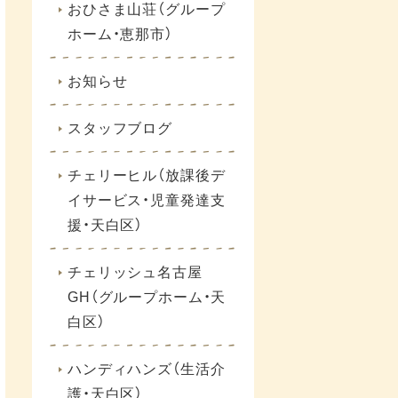
おひさま山荘（グループ
ホーム・恵那市）
お知らせ
スタッフブログ
チェリーヒル（放課後デ
イサービス・児童発達支
援・天白区）
チェリッシュ名古屋
GH（グループホーム・天
白区）
ハンディハンズ（生活介
護・天白区）