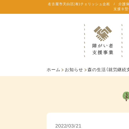
名古屋市天白区(有)チェリッシュ企画 / 介護
支援Ｂ型
ホーム
お知らせ
森の生活（就労継続支
2022/03/21