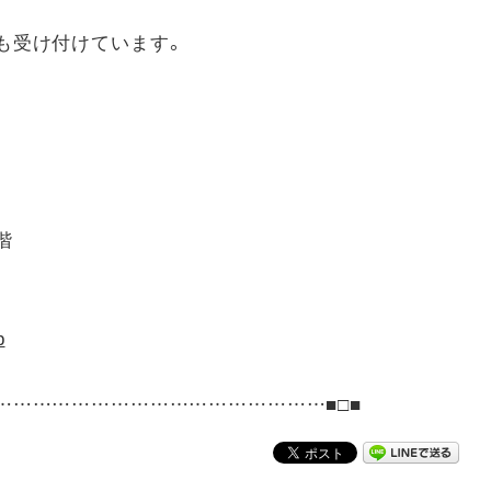
も受け付けています。
階
p
……………………………………………■□■