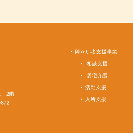
障がい者支援事業
相談支援
居宅介護
活動支援
2 2階
入所支援
9872