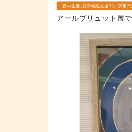
森の生活（就労継続支援B型・恵那市
アールブリュット展で