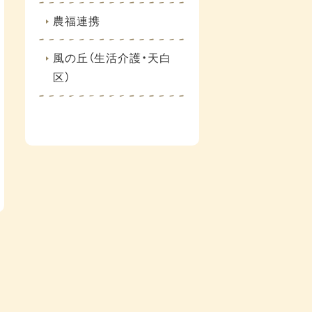
農福連携
風の丘（生活介護・天白
区）