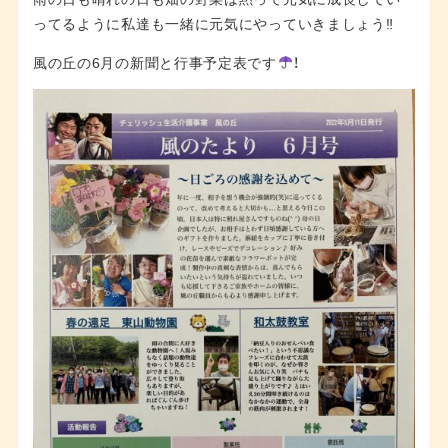
ってるように私達も一緒に元気にやっていきましょう‼︎
風の丘の6月の新聞と行事予定表です
！