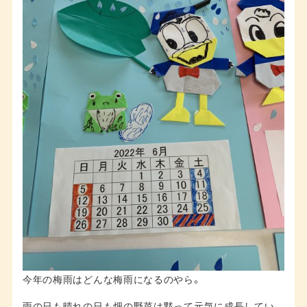
今年の梅雨はどんな梅雨になるのやら。
雨の日も晴れの日も畑の野菜は黙って元気に成長してい