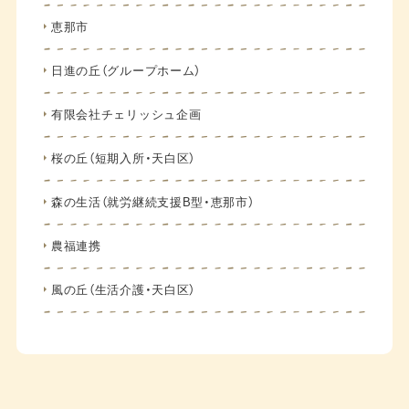
恵那市
日進の丘（グループホーム）
有限会社チェリッシュ企画
桜の丘（短期入所・天白区）
森の生活（就労継続支援B型・恵那市）
農福連携
風の丘（生活介護・天白区）