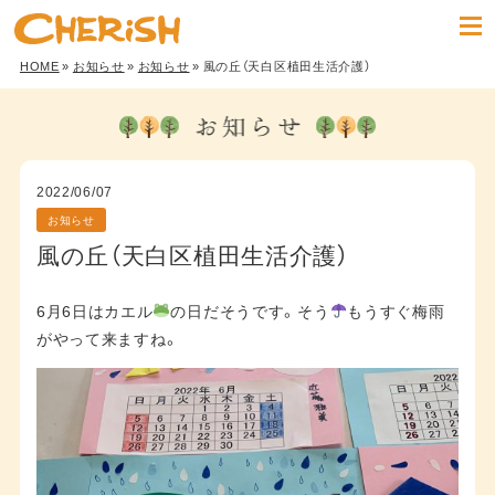
HOME
»
お知らせ
»
お知らせ
» 風の丘（天白区植田生活介護）
2022/06/07
お知らせ
風の丘（天白区植田生活介護）
6月6日はカエル
の日だそうです。そう
もうすぐ梅雨
がやって来ますね。