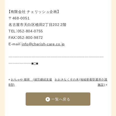
【有限会社 チェリッシュ企画】
〒468-0051
名古屋市天白区植田2丁目202 2階
TEL：052-804-0755
FAX：052-800-9872
E-mail：
info@cherish-care.co.jp
…………………………………………………………………
………………■□■
«
おちゃや 畑班 (就労継続支援
おおきなくすの木(地域密着型通所介護
B型)
施設)
»
一覧へ戻る