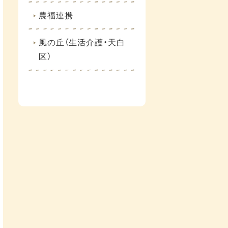
農福連携
風の丘（生活介護・天白
区）