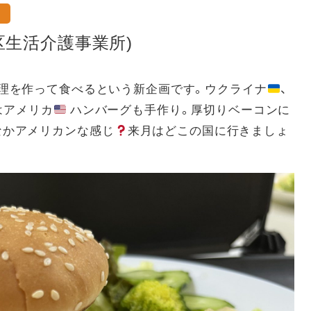
区生活介護事業所)
料理を作って食べるという新企画です。ウクライナ
、
はアメリカ
ハンバーグも手作り。厚切りベーコンに
なかアメリカンな感じ
来月はどこの国に行きましょ