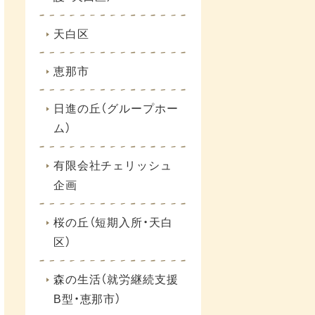
天白区
恵那市
日進の丘（グループホー
ム）
有限会社チェリッシュ
企画
桜の丘（短期入所・天白
区）
森の生活（就労継続支援
B型・恵那市）