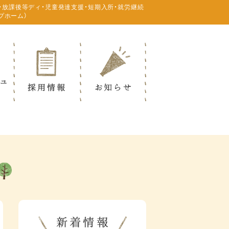
・放課後等ディ・児童発達支援・短期入所・就労継続
プホーム）