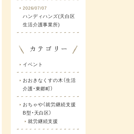
2026/07/07
ハンディハンズ(天白区
生活介護事業所)
イベント
おおきなくすの木（生活
介護・東郷町）
おちゃや（就労継続支援
B型・天白区）
就労継続支援