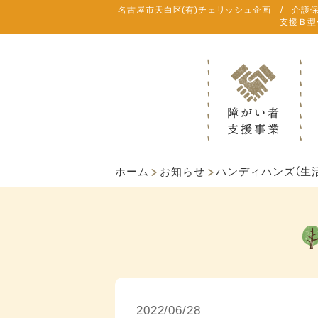
名古屋市天白区(有)チェリッシュ企画 / 介護
支援Ｂ型
ホーム
お知らせ
ハンディハンズ（生
2022/06/28