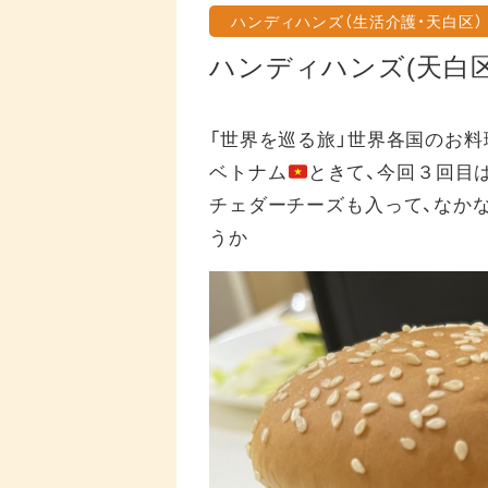
ハンディハンズ（生活介護・天白区）
ハンディハンズ(天白
「世界を巡る旅」世界各国のお
ベトナム
ときて、今回３回目
チェダーチーズも入って、なか
うか