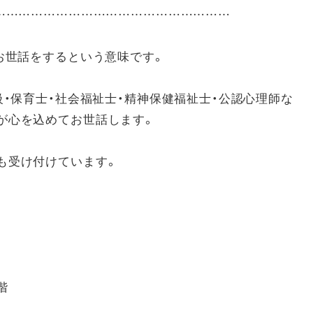
……………………………………………………
お世話をするという意味です。
級・保育士・社会福祉士・精神保健福祉士・公認心理師な
が心を込めてお世話します。
も受け付けています。
階