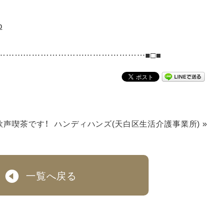
p
……………………………………………■□■
»
歌声喫茶です！
ハンディハンズ(天白区生活介護事業所)
一覧へ戻る