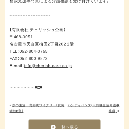
相談支援専門員による介護相談も受け付けています。
-------------------------
【有限会社 チェリッシュ企画】
〒468-0051
名古屋市天白区植田2丁目202 2階
TEL：052-804-0755
FAX：052-800-9872
E-mail：
info@cherish-care.co.jp
…………………………………………………………………
………………■□■
«
森の生活 恵那峡ワイナリー（就労
ハンディハンズ(天白区生活介護事
継続B型）
業所)
»
一覧へ戻る