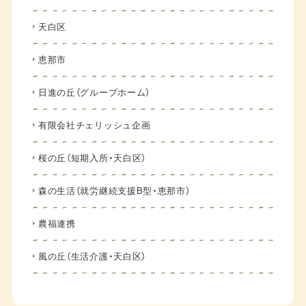
天白区
恵那市
日進の丘（グループホーム）
有限会社チェリッシュ企画
桜の丘（短期入所・天白区）
森の生活（就労継続支援B型・恵那市）
農福連携
風の丘（生活介護・天白区）