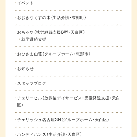
イベント
おおきなくすの木（生活介護・東郷町）
おちゃや（就労継続支援B型・天白区）
就労継続支援
おひさま山荘（グループホーム・恵那市）
お知らせ
スタッフブログ
チェリーヒル（放課後デイサービス・児童発達支援・天白
区）
チェリッシュ名古屋GH（グループホーム・天白区）
ハンディハンズ（生活介護・天白区）