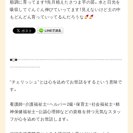
順調に育ってます‼︎先月植えたさつま芋の苗。水と日光を
吸収してぐんぐん伸びていってます！見えないけど土の中
もどんどん育っていってるんだろうな
■□■………………………………………………………………
…………………
”チェリッシュ”とは心を込めてお世話をするという意味で
す。
看護師・介護福祉士・ヘルパー2級・保育士・社会福祉士・精
神保健福祉士・公認心理師などの資格を持つ元気なスタッ
フが心を込めてお世話します。