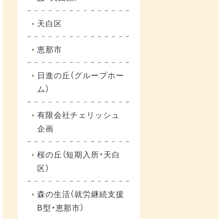
天白区
恵那市
日進の丘（グループホー
ム）
有限会社チェリッシュ
企画
桜の丘（短期入所・天白
区）
森の生活（就労継続支援
B型・恵那市）