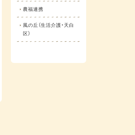
農福連携
風の丘（生活介護・天白
区）