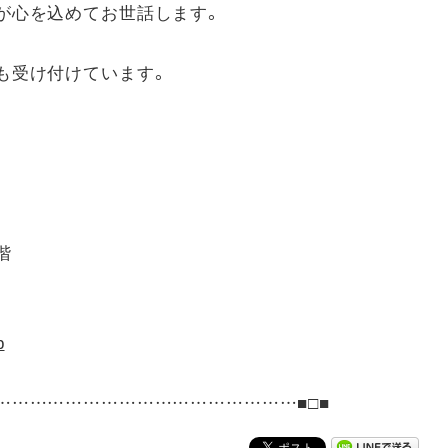
が心を込めてお世話します。
も受け付けています。
階
p
……………………………………………■□■