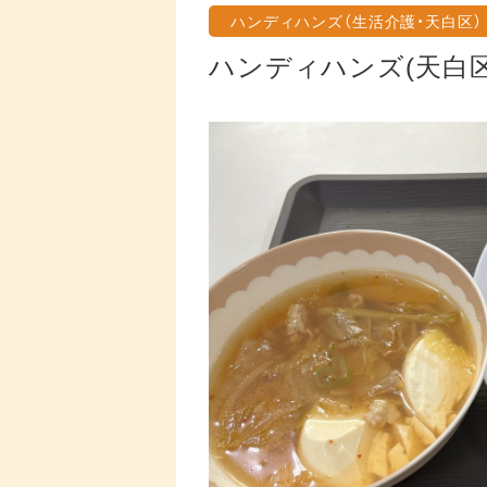
ハンディハンズ（生活介護・天白区）
ハンディハンズ(天白