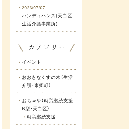
2026/07/07
ハンディハンズ(天白区
生活介護事業所)
イベント
おおきなくすの木（生活
介護・東郷町）
おちゃや（就労継続支援
B型・天白区）
就労継続支援