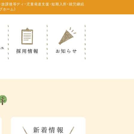
・放課後等ディ・児童発達支援・短期入所・就労継続
プホーム）