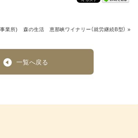
»
事業所)
森の生活 恵那峡ワイナリー（就労継続B型）
一覧へ戻る