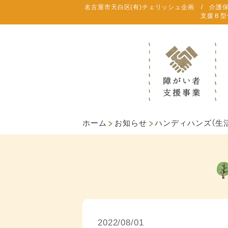
名古屋市天白区(有)チェリッシュ企画 / 介護
支援Ｂ型
ホーム
お知らせ
ハンディハンズ（生
2022/08/01