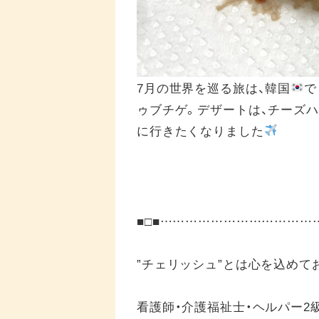
7月の世界を巡る旅は、韓国
で
ゥブチゲ。デザートは、チーズ
に行きたくなりました
■□■……………………………
”チェリッシュ”とは心を込めて
看護師・介護福祉士・ヘルパー2