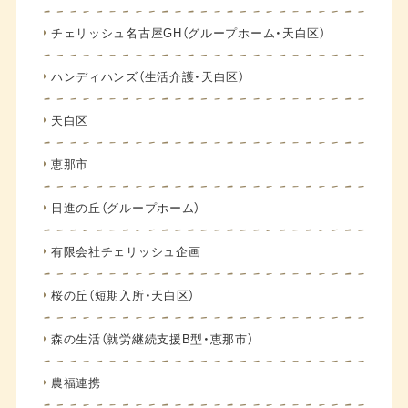
チェリッシュ名古屋GH（グループホーム・天白区）
ハンディハンズ（生活介護・天白区）
天白区
恵那市
日進の丘（グループホーム）
有限会社チェリッシュ企画
桜の丘（短期入所・天白区）
森の生活（就労継続支援B型・恵那市）
農福連携