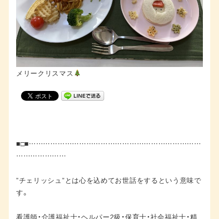
メリークリスマス
■□■………………………………………………………………
…………………
”チェリッシュ”とは心を込めてお世話をするという意味で
す。
看護師・介護福祉士・ヘルパー2級・保育士・社会福祉士・精