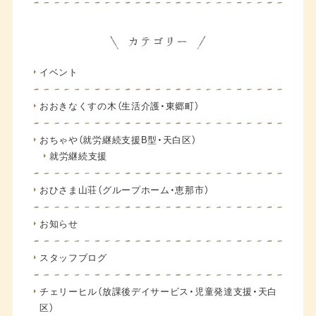
イベント
おおきなくすの木（生活介護・東郷町）
おちゃや（就労継続支援B型・天白区）
就労継続支援
おひさま山荘（グループホーム・恵那市）
お知らせ
スタッフブログ
チェリーヒル（放課後デイサービス・児童発達支援・天白
区）