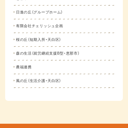
日進の丘（グループホーム）
有限会社チェリッシュ企画
桜の丘（短期入所・天白区）
森の生活（就労継続支援B型・恵那市）
農福連携
風の丘（生活介護・天白区）