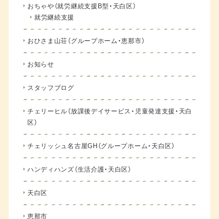
おちゃや（就労継続支援B型・天白区）
就労継続支援
おひさま山荘（グループホーム・恵那市）
お知らせ
スタッフブログ
チェリーヒル（放課後デイサービス・児童発達支援・天白
区）
チェリッシュ名古屋GH（グループホーム・天白区）
ハンディハンズ（生活介護・天白区）
天白区
恵那市