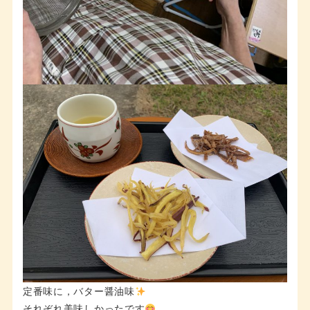
定番味に，バター醤油味
それぞれ美味しかったです