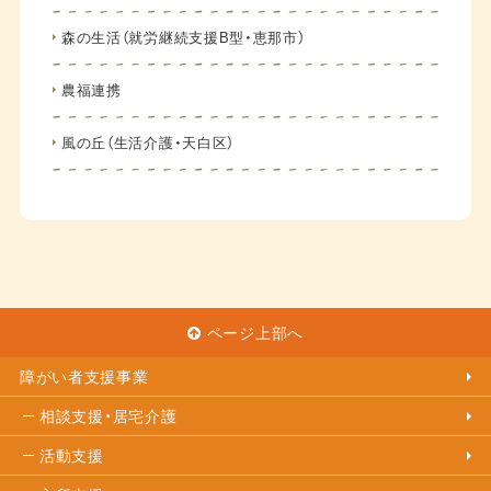
森の生活（就労継続支援B型・恵那市）
農福連携
風の丘（生活介護・天白区）
ページ上部へ
障がい者支援事業
相談支援・居宅介護
活動支援