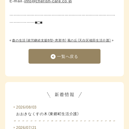
E-mail：
info@cherish-care.co.jp
…………………………………………………………………
………………■□■
«
森の生活（就労継続支援B型・恵那市）
風の丘（天白区植田生活介護）
»
一覧へ戻る
2026/08/03
おおきなくすの木（東郷町生活介護）
2026/07/21