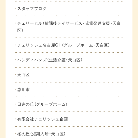
スタッフブログ
チェリーヒル（放課後デイサービス・児童発達支援・天白
区）
チェリッシュ名古屋GH（グループホーム・天白区）
ハンディハンズ（生活介護・天白区）
天白区
恵那市
日進の丘（グループホーム）
有限会社チェリッシュ企画
桜の丘（短期入所・天白区）