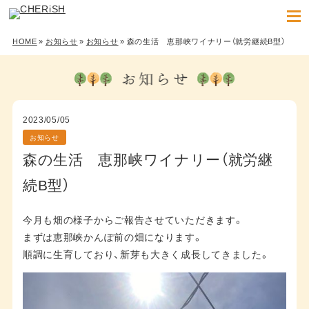
HOME
»
お知らせ
»
お知らせ
» 森の生活 恵那峡ワイナリー（就労継続B型）
2023/05/05
お知らせ
森の生活 恵那峡ワイナリー（就労継
続B型）
今月も畑の様子からご報告させていただきます。
まずは恵那峡かんぽ前の畑になります。
順調に生育しており、新芽も大きく成長してきました。