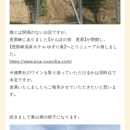
畑とは関係のないお話ですが、
恵那峡にありました【かんぽの宿 恵那】が閉館し、
【恵那峡温泉ホテル ゆずり葉】へとリニューアル致しまし
た。
https://www.ena-yuzuriha.com/
今後弊社のワインを取り扱っていただけるかは現時点で
未定ですが、
進展いたしましたらご報告させていただきたいと思いま
す。
続きまして裏山畑の様子になります。