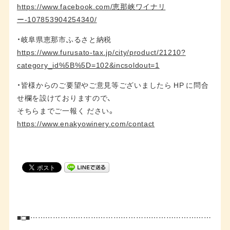
https://www.facebook.com/恵那峡ワイナリ
ー-107853904254340/
・岐阜県恵那市ふるさと納税
https://www.furusato-tax.jp/city/product/21210?
category_id%5B%5D=102&incsoldout=1
・皆様からのご要望やご意見等ございましたら HP に問合
せ欄を設けておりますので、
そちらまでご一報く ださい。
https://www.enakyowinery.com/contact
■□■………………………………………………………………
…………………