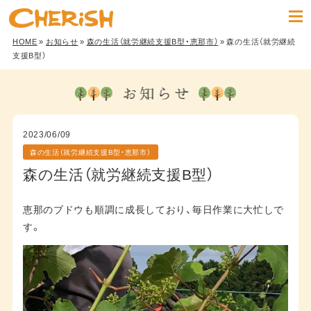
HOME
»
お知らせ
»
森の生活（就労継続支援B型・恵那市）
» 森の生活（就労継続
支援B型）
2023/06/09
森の生活（就労継続支援B型・恵那市）
森の生活（就労継続支援B型）
恵那のブドウも順調に成長しており、毎日作業に大忙しで
す。