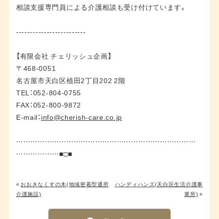
相談支援専門員による介護相談も受け付けています。
-------------------------
【有限会社 チェリッシュ企画】
〒468-0051
名古屋市天白区植田2丁目202 2階
TEL：052-804-0755
FAX：052-800-9872
E-mail：
info@cherish-care.co.jp
…………………………………………………………………
………………■□■
«
おおきなくすの木(地域密着型通所
ハンディハンズ(天白区生活介護事
介護施設)
業所)
»