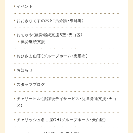
イベント
おおきなくすの木（生活介護・東郷町）
おちゃや（就労継続支援B型・天白区）
就労継続支援
おひさま山荘（グループホーム・恵那市）
お知らせ
スタッフブログ
チェリーヒル（放課後デイサービス・児童発達支援・天白
区）
チェリッシュ名古屋GH（グループホーム・天白区）