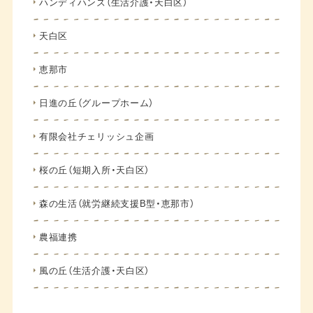
ハンディハンズ（生活介護・天白区）
天白区
恵那市
日進の丘（グループホーム）
有限会社チェリッシュ企画
桜の丘（短期入所・天白区）
森の生活（就労継続支援B型・恵那市）
農福連携
風の丘（生活介護・天白区）