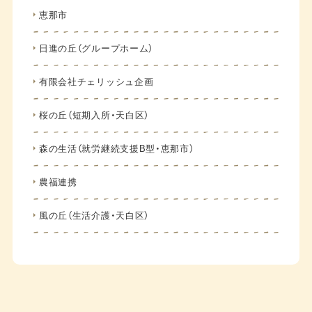
恵那市
日進の丘（グループホーム）
有限会社チェリッシュ企画
桜の丘（短期入所・天白区）
森の生活（就労継続支援B型・恵那市）
農福連携
風の丘（生活介護・天白区）