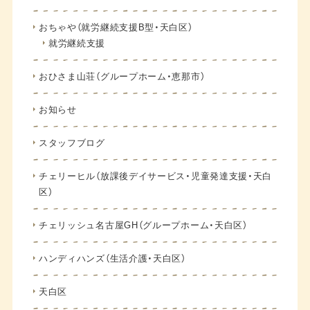
おちゃや（就労継続支援B型・天白区）
就労継続支援
おひさま山荘（グループホーム・恵那市）
お知らせ
スタッフブログ
チェリーヒル（放課後デイサービス・児童発達支援・天白
区）
チェリッシュ名古屋GH（グループホーム・天白区）
ハンディハンズ（生活介護・天白区）
天白区