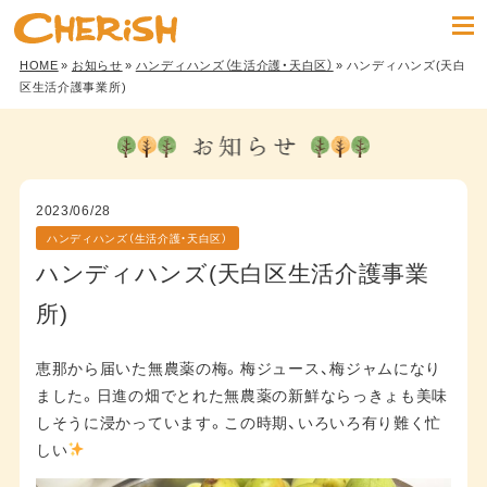
HOME
»
お知らせ
»
ハンディハンズ（生活介護・天白区）
» ハンディハンズ(天白
区生活介護事業所)
2023/06/28
ハンディハンズ（生活介護・天白区）
ハンディハンズ(天白区生活介護事業
所)
恵那から届いた無農薬の梅。梅ジュース、梅ジャムになり
ました。日進の畑でとれた無農薬の新鮮ならっきょも美味
しそうに浸かっています。この時期、いろいろ有り難く忙
しい