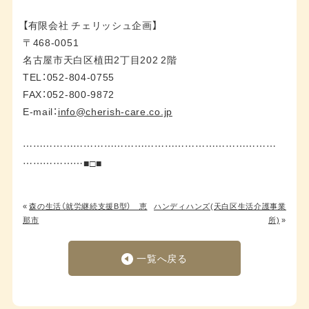
【有限会社 チェリッシュ企画】
〒468-0051
名古屋市天白区植田2丁目202 2階
TEL：052-804-0755
FAX：052-800-9872
E-mail：
info@cherish-care.co.jp
…………………………………………………………………
………………■□■
«
森の生活（就労継続支援B型） 恵
ハンディハンズ(天白区生活介護事業
那市
所)
»
一覧へ戻る