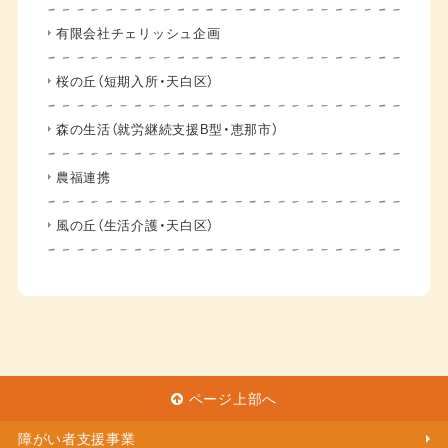
有限会社チェリッシュ企画
桜の丘（短期入所・天白区）
森の生活（就労継続支援B型・恵那市）
農福連携
風の丘（生活介護・天白区）
ページ上部へ
障がい者支援事業