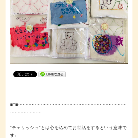
■□■………………………………………………………………
…………………
”チェリッシュ”とは心を込めてお世話をするという意味で
す。