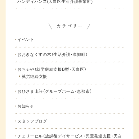
ハンディハンズ(天白区生活介護事業所)
イベント
おおきなくすの木（生活介護・東郷町）
おちゃや（就労継続支援B型・天白区）
就労継続支援
おひさま山荘（グループホーム・恵那市）
お知らせ
スタッフブログ
チェリーヒル（放課後デイサービス・児童発達支援・天白