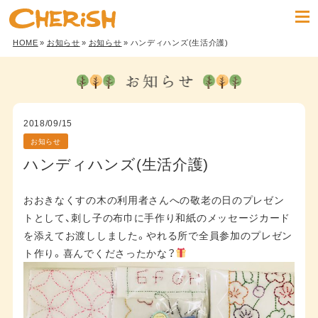
HOME
»
お知らせ
»
お知らせ
» ハンディハンズ(生活介護)
2018/09/15
お知らせ
ハンディハンズ(生活介護)
おおきなくすの木の利用者さんへの敬老の日のプレゼン
トとして、刺し子の布巾に手作り和紙のメッセージカード
を添えてお渡ししました。やれる所で全員参加のプレゼン
ト作り。喜んでくださったかな？