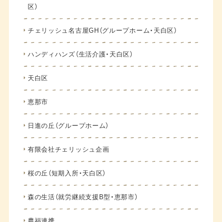
区）
チェリッシュ名古屋GH（グループホーム・天白区）
ハンディハンズ（生活介護・天白区）
天白区
恵那市
日進の丘（グループホーム）
有限会社チェリッシュ企画
桜の丘（短期入所・天白区）
森の生活（就労継続支援B型・恵那市）
農福連携