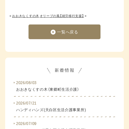
«
おおきなくすの木
オリーブの風【就労移行支援】
»
一覧へ戻る
2026/08/03
おおきなくすの木（東郷町生活介護）
2026/07/21
ハンディハンズ(天白区生活介護事業所)
2026/07/09