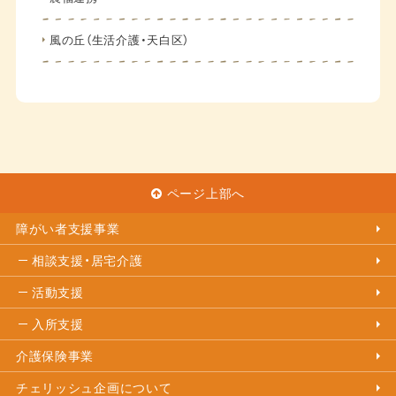
風の丘（生活介護・天白区）
ページ上部へ
障がい者支援事業
相談支援・居宅介護
活動支援
入所支援
介護保険事業
チェリッシュ企画について