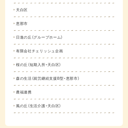
天白区
恵那市
日進の丘（グループホーム）
有限会社チェリッシュ企画
桜の丘（短期入所・天白区）
森の生活（就労継続支援B型・恵那市）
農福連携
風の丘（生活介護・天白区）