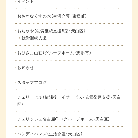
イベント
おおきなくすの木（生活介護・東郷町）
おちゃや（就労継続支援B型・天白区）
就労継続支援
おひさま山荘（グループホーム・恵那市）
お知らせ
スタッフブログ
チェリーヒル（放課後デイサービス・児童発達支援・天白
区）
チェリッシュ名古屋GH（グループホーム・天白区）
ハンディハンズ（生活介護・天白区）