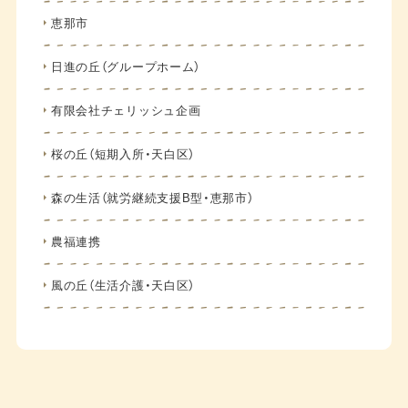
恵那市
日進の丘（グループホーム）
有限会社チェリッシュ企画
桜の丘（短期入所・天白区）
森の生活（就労継続支援B型・恵那市）
農福連携
風の丘（生活介護・天白区）