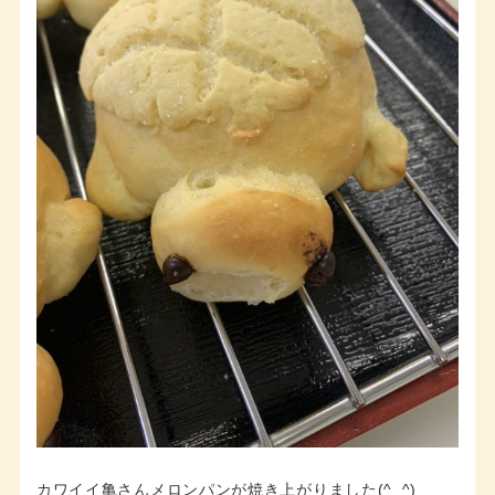
カワイイ亀さんメロンパンが焼き上がりました(^_^)