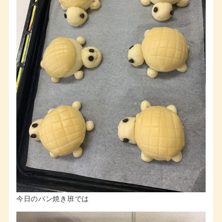
今日のパン焼き班では