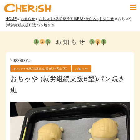
HOME
»
お知らせ
»
おちゃや（就労継続支援B型・天白区）
,
お知らせ
» おちゃや
(就労継続支援B型)パン焼き班
2023/08/15
おちゃや（就労継続支援B型・天白区）
お知らせ
おちゃや (就労継続支援B型)パン焼き
班