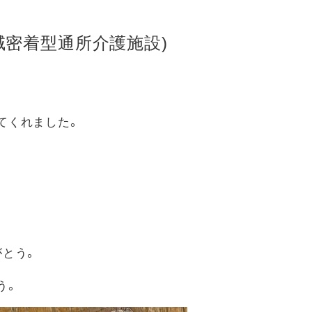
域密着型通所介護施設)
てくれました。
がとう。
う。