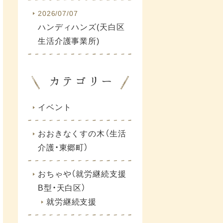
2026/07/07
ハンディハンズ(天白区
生活介護事業所)
イベント
おおきなくすの木（生活
介護・東郷町）
おちゃや（就労継続支援
B型・天白区）
就労継続支援