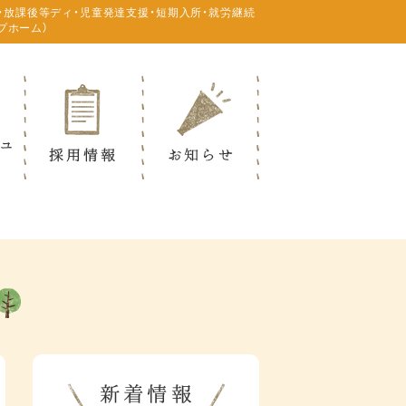
・放課後等ディ・児童発達支援・短期入所・就労継続
プホーム）