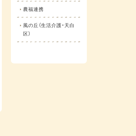
農福連携
風の丘（生活介護・天白
区）