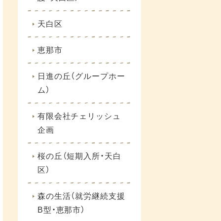
天白区
恵那市
日進の丘（グループホー
ム）
有限会社チェリッシュ
企画
桜の丘（短期入所・天白
区）
森の生活（就労継続支援
B型・恵那市）