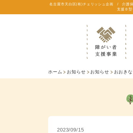
名古屋市天白区(有)チェリッシュ企画 / 介護
支援Ｂ型
ホーム
お知らせ
お知らせ
おおきな
2023/09/15