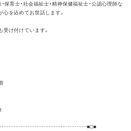
級・保育士・社会福祉士・精神保健福祉士・公認心理師な
が心を込めてお世話します。
も受け付けています。
階
p
……………………………………………■□■