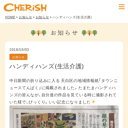
HOME
»
お知らせ
»
お知らせ
» ハンディハンズ(生活介護)
2018/10/03
お知らせ
ハンディハンズ(生活介護)
中日新聞の折り込みに入る 天白区の地域情報紙「タウンニ
ュースてんぱく」に掲載されました。たまたまハンディハ
ンズの皆んなが、自分達の作品を見ている時に撮影されて
いた様で、びっくり。いい記念になりました