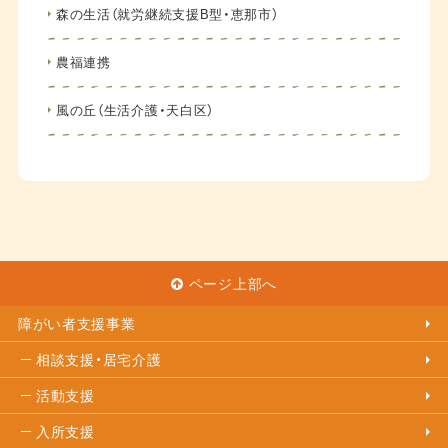
森の生活（就労継続支援B型・恵那市）
農福連携
風の丘（生活介護・天白区）
ページ上部へ
障がい者支援事業
相談支援・居宅介護
活動支援
入所支援