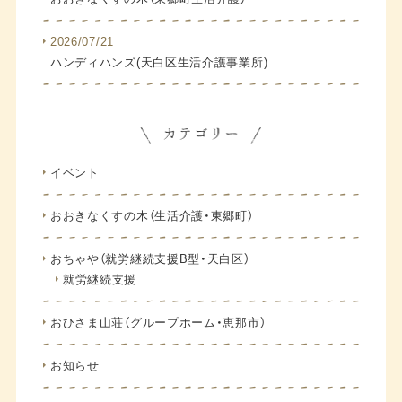
2026/07/21
ハンディハンズ(天白区生活介護事業所)
イベント
おおきなくすの木（生活介護・東郷町）
おちゃや（就労継続支援B型・天白区）
就労継続支援
おひさま山荘（グループホーム・恵那市）
お知らせ