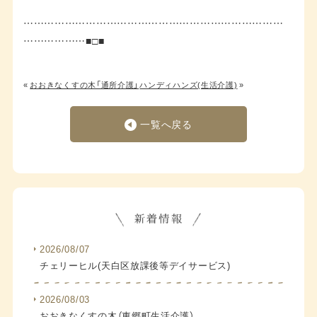
…………………………………………………………………
………………■□■
«
おおきなくすの木「通所介護」
ハンディハンズ(生活介護)
»
一覧へ戻る
2026/08/07
チェリーヒル(天白区放課後等デイサービス)
2026/08/03
おおきなくすの木（東郷町生活介護）