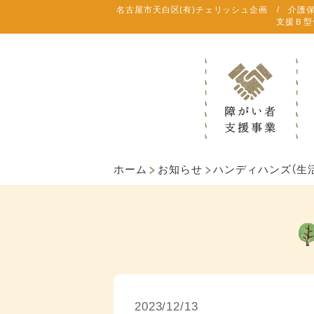
名古屋市天白区(有)チェリッシュ企画 / 介護
支援Ｂ型
ホーム
お知らせ
ハンディハンズ（生
2023/12/13