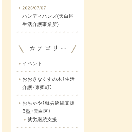
2026/07/07
ハンディハンズ(天白区
生活介護事業所)
イベント
おおきなくすの木（生活
介護・東郷町）
おちゃや（就労継続支援
B型・天白区）
就労継続支援