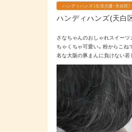
ハンディハンズ（生活介護・天白区）
ハンディハンズ(天白
さなちゃんのおしゃれスイーツ
ちゃくちゃ可愛い。粉からこね
名な大阪の豚まんに負けない若