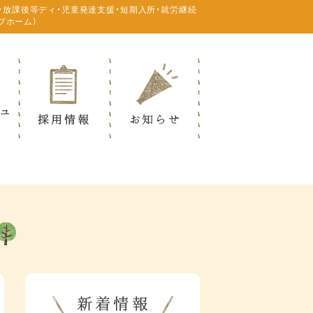
・放課後等ディ・児童発達支援・短期入所・就労継続
プホーム）