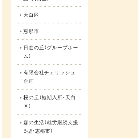
天白区
恵那市
日進の丘（グループホー
ム）
有限会社チェリッシュ
企画
桜の丘（短期入所・天白
区）
森の生活（就労継続支援
B型・恵那市）