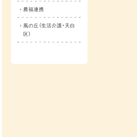
農福連携
風の丘（生活介護・天白
区）