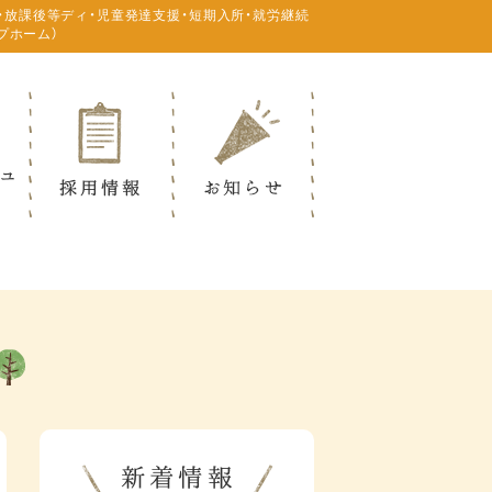
・放課後等ディ・児童発達支援・短期入所・就労継続
プホーム）