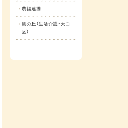
農福連携
風の丘（生活介護・天白
区）