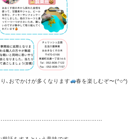
おり、おでかけが多くなります
春を楽しむぞ〜(^○^)
……………………………………………………
お世話をするという意味です。