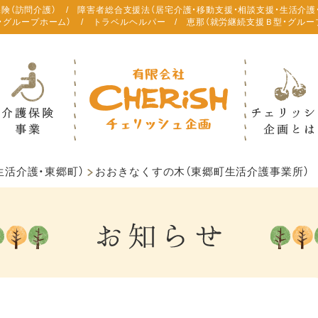
保険（訪問介護） / 障害者総合支援法（居宅介護・移動支援・相談支援・生活介護
・グループホーム） / トラベルヘルパー / 恵那（就労継続支援Ｂ型・グルー
生活介護・東郷町）
おおきなくすの木（東郷町生活介護事業所）