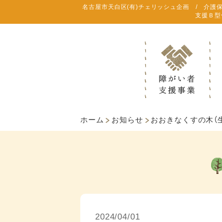
名古屋市天白区(有)チェリッシュ企画 / 介護
支援Ｂ型
ホーム
お知らせ
おおきなくすの木（
2024/04/01