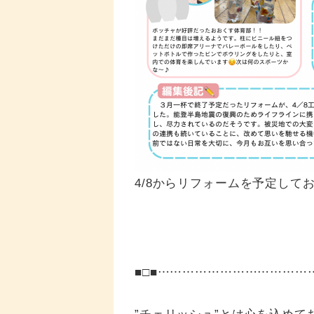
4/8からリフォームを予定して
■□■……………………………
”チェリッシュ”とは心を込めて