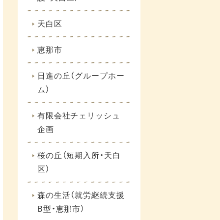
天白区
恵那市
日進の丘（グループホー
ム）
有限会社チェリッシュ
企画
桜の丘（短期入所・天白
区）
森の生活（就労継続支援
B型・恵那市）