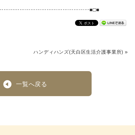
……………………………………………■□■
»
ハンディハンズ(天白区生活介護事業所)
一覧へ戻る