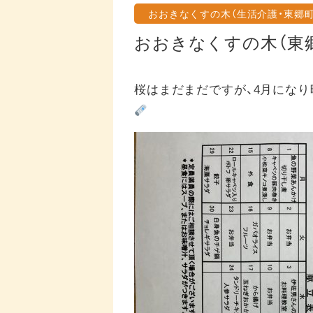
おおきなくすの木（生活介護・東郷町
おおきなくすの木（東
桜はまだまだですが、4月にな