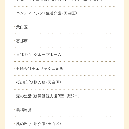
ハンディハンズ（生活介護・天白区）
天白区
恵那市
日進の丘（グループホーム）
有限会社チェリッシュ企画
桜の丘（短期入所・天白区）
森の生活（就労継続支援B型・恵那市）
農福連携
風の丘（生活介護・天白区）