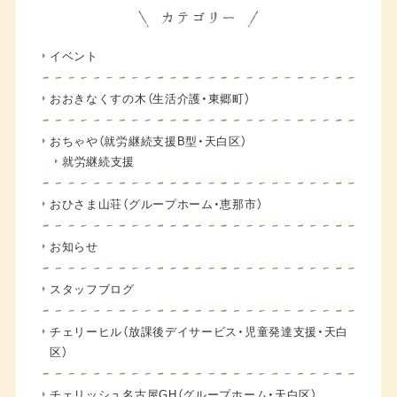
イベント
おおきなくすの木（生活介護・東郷町）
おちゃや（就労継続支援B型・天白区）
就労継続支援
おひさま山荘（グループホーム・恵那市）
お知らせ
スタッフブログ
チェリーヒル（放課後デイサービス・児童発達支援・天白
区）
チェリッシュ名古屋GH（グループホーム・天白区）