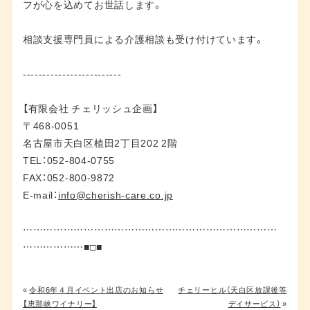
フが心を込めてお世話します。
相談支援専門員による介護相談も受け付けています。
-------------------------
【有限会社 チェリッシュ企画】
〒468-0051
名古屋市天白区植田2丁目202 2階
TEL：052-804-0755
FAX：052-800-9872
E-mail：
info@cherish-care.co.jp
…………………………………………………………………
………………■□■
«
令和6年４月イベント出店のお知らせ
チェリーヒル（天白区放課後等
【恵那峡ワイナリー】
デイサービス）
»