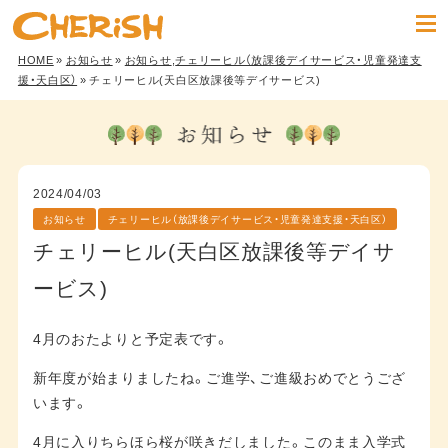
HOME
»
お知らせ
»
お知らせ
,
チェリーヒル（放課後デイサービス・児童発達支
援・天白区）
» チェリーヒル(天白区放課後等デイサービス)
2024/04/03
お知らせ
チェリーヒル（放課後デイサービス・児童発達支援・天白区）
チェリーヒル(天白区放課後等デイサ
ービス)
4月のおたよりと予定表です。
新年度が始まりましたね。ご進学、ご進級おめでとうござ
います。
4月に入りちらほら桜が咲きだしました。このまま入学式