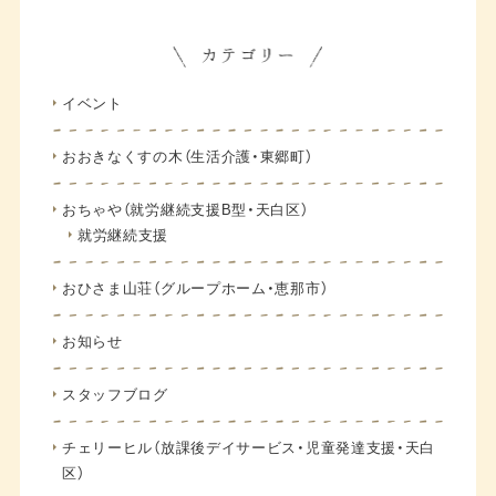
イベント
おおきなくすの木（生活介護・東郷町）
おちゃや（就労継続支援B型・天白区）
就労継続支援
おひさま山荘（グループホーム・恵那市）
お知らせ
スタッフブログ
チェリーヒル（放課後デイサービス・児童発達支援・天白
区）