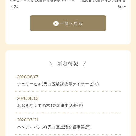
«
チェリーヒル（天白区放課後等デイサー
風の丘（天白区生活介護事業
ビス）
所）
»
一覧へ戻る
2026/08/07
チェリーヒル(天白区放課後等デイサービス)
2026/08/03
おおきなくすの木（東郷町生活介護）
2026/07/21
ハンディハンズ(天白区生活介護事業所)