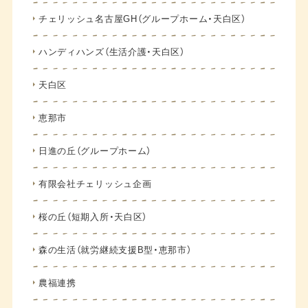
チェリッシュ名古屋GH（グループホーム・天白区）
ハンディハンズ（生活介護・天白区）
天白区
恵那市
日進の丘（グループホーム）
有限会社チェリッシュ企画
桜の丘（短期入所・天白区）
森の生活（就労継続支援B型・恵那市）
農福連携