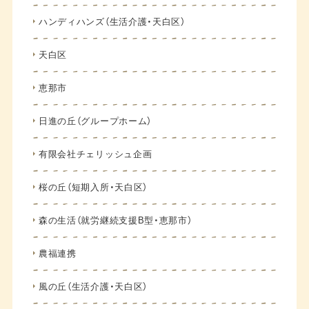
ハンディハンズ（生活介護・天白区）
天白区
恵那市
日進の丘（グループホーム）
有限会社チェリッシュ企画
桜の丘（短期入所・天白区）
森の生活（就労継続支援B型・恵那市）
農福連携
風の丘（生活介護・天白区）