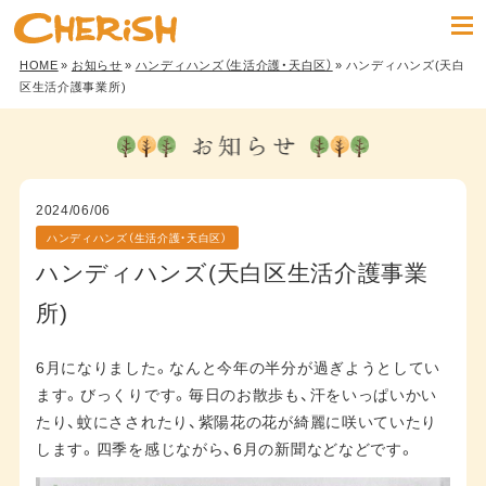
HOME
»
お知らせ
»
ハンディハンズ（生活介護・天白区）
» ハンディハンズ(天白
区生活介護事業所)
2024/06/06
ハンディハンズ（生活介護・天白区）
ハンディハンズ(天白区生活介護事業
所)
6月になりました。なんと今年の半分が過ぎようとしてい
ます。びっくりです。毎日のお散歩も、汗をいっぱいかい
たり、蚊にさされたり、紫陽花の花が綺麗に咲いていたり
します。四季を感じながら、6月の新聞などなどです。