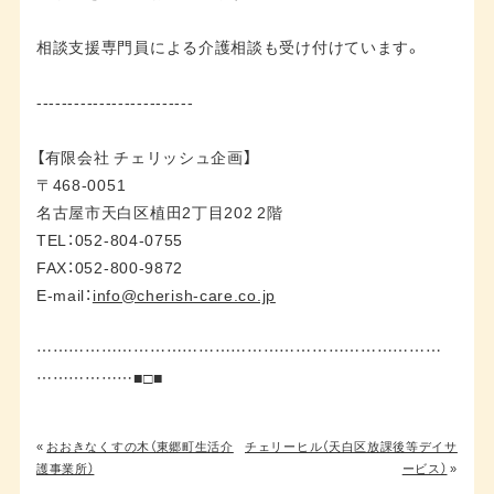
相談支援専門員による介護相談も受け付けています。
-------------------------
【有限会社 チェリッシュ企画】
〒468-0051
名古屋市天白区植田2丁目202 2階
TEL：052-804-0755
FAX：052-800-9872
E-mail：
info@cherish-care.co.jp
…………………………………………………………………
………………■□■
«
おおきなくすの木（東郷町生活介
チェリーヒル（天白区放課後等デイサ
護事業所）
ービス）
»