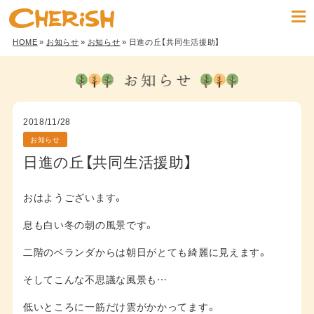
HOME
»
お知らせ
»
お知らせ
» 日進の丘【共同生活援助】
2018/11/28
お知らせ
日進の丘【共同生活援助】
おはようございます。
息も白い冬の朝の風景です。
二階のベランダからは朝日がとても綺麗に見えます。
そしてこんな不思議な風景も…
低いところに一筋だけ雲がかかってます。