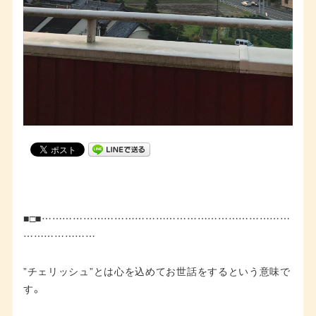
■□■………………………………………………………………
…………………
”チェリッシュ”とは心を込めてお世話をするという意味で
す。