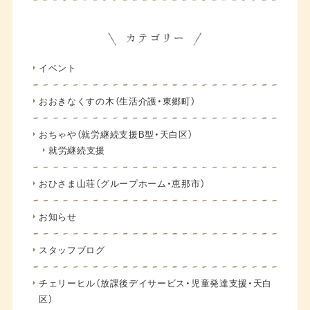
イベント
おおきなくすの木（生活介護・東郷町）
おちゃや（就労継続支援B型・天白区）
就労継続支援
おひさま山荘（グループホーム・恵那市）
お知らせ
スタッフブログ
チェリーヒル（放課後デイサービス・児童発達支援・天白
区）