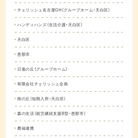
チェリッシュ名古屋GH（グループホーム・天白区）
ハンディハンズ（生活介護・天白区）
天白区
恵那市
日進の丘（グループホーム）
有限会社チェリッシュ企画
桜の丘（短期入所・天白区）
森の生活（就労継続支援B型・恵那市）
農福連携