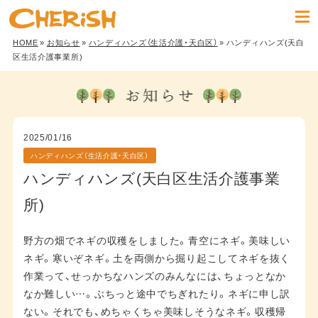
HOME
»
お知らせ
»
ハンディハンズ（生活介護・天白区）
» ハンディハンズ(天白
区生活介護事業所)
2025/01/16
ハンディハンズ（生活介護・天白区）
ハンディハンズ(天白区生活介護事業
所)
野方の畑でネギの収穫をしました。青空にネギ。美味しい
ネギ。寒いぞネギ。土を両側から掘り起こしてネギを抜く
作業って、せっかちなハンズのみんなには、ちょっとなか
なか難しい…。ぶちっと途中でちぎれたり。ネギに申し訳
ない。それでも、めちゃくちゃ美味しそうなネギ。収穫帰