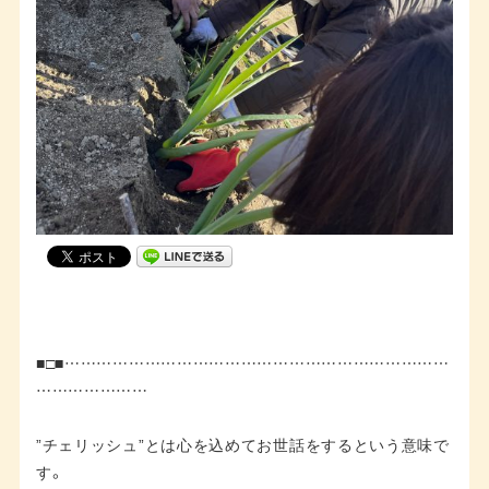
■□■………………………………………………………………
…………………
”チェリッシュ”とは心を込めてお世話をするという意味で
す。