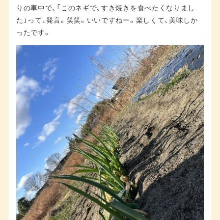
りの車中で、「このネギで、すき焼きを食べたくなりまし
た」って、発言。笑笑。いいですねー。楽しくて、美味しか
ったです。