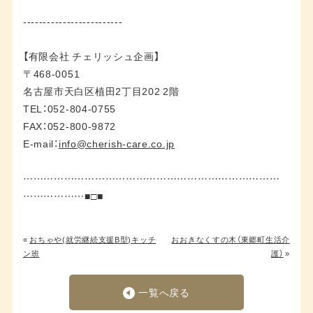
-------------------------
【有限会社 チェリッシュ企画】
〒468-0051
名古屋市天白区植田2丁目202 2階
TEL：052-804-0755
FAX：052-800-9872
E-mail：
info@cherish-care.co.jp
…………………………………………………………………
………………■□■
«
おちゃや(就労継続支援B型)キッチ
おおきなくすの木（東郷町生活介
ン班
護）
»
一覧へ戻る