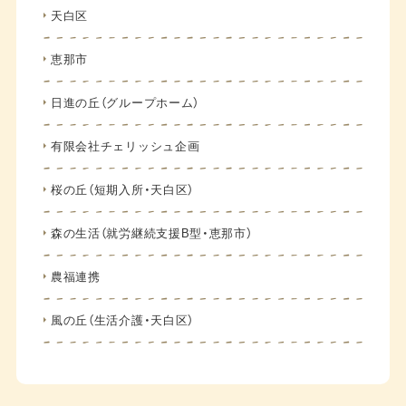
天白区
恵那市
日進の丘（グループホーム）
有限会社チェリッシュ企画
桜の丘（短期入所・天白区）
森の生活（就労継続支援B型・恵那市）
農福連携
風の丘（生活介護・天白区）