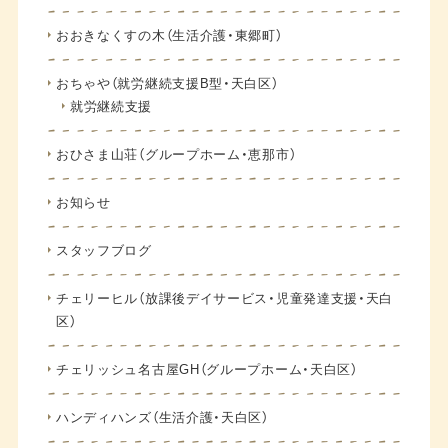
おおきなくすの木（生活介護・東郷町）
おちゃや（就労継続支援B型・天白区）
就労継続支援
おひさま山荘（グループホーム・恵那市）
お知らせ
スタッフブログ
チェリーヒル（放課後デイサービス・児童発達支援・天白
区）
チェリッシュ名古屋GH（グループホーム・天白区）
ハンディハンズ（生活介護・天白区）