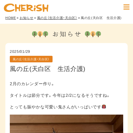
HOME
»
お知らせ
»
風の丘（生活介護・天白区）
» 風の丘(天白区 生活介護)
2025/01/29
風の丘（生活介護・天白区）
風の丘(天白区 生活介護)
2月のカレンダー作り。
タイトルは節分です。今年は2/2になるそうですね。
とっても賑やかな可愛い鬼さんがいっぱいです