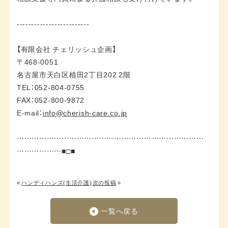
-------------------------
【有限会社 チェリッシュ企画】
〒468-0051
名古屋市天白区植田2丁目202 2階
TEL：052-804-0755
FAX：052-800-9872
E-mail：
info@cherish-care.co.jp
…………………………………………………………………
………………■□■
«
ハンディハンズ(生活介護)
次の投稿
»
一覧へ戻る