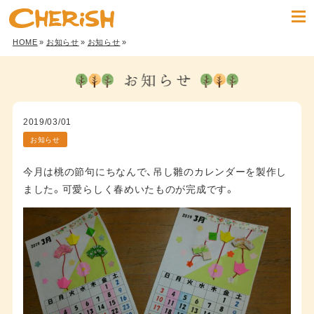
HOME
»
お知らせ
»
お知らせ
»
2019/03/01
お知らせ
今月は桃の節句にちなんで、吊し雛のカレンダーを製作し
ました。可愛らしく春めいたものが完成です。