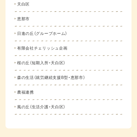
天白区
恵那市
日進の丘（グループホーム）
有限会社チェリッシュ企画
桜の丘（短期入所・天白区）
森の生活（就労継続支援B型・恵那市）
農福連携
風の丘（生活介護・天白区）