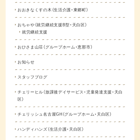
おおきなくすの木（生活介護・東郷町）
おちゃや（就労継続支援B型・天白区）
就労継続支援
おひさま山荘（グループホーム・恵那市）
お知らせ
スタッフブログ
チェリーヒル（放課後デイサービス・児童発達支援・天白
区）
チェリッシュ名古屋GH（グループホーム・天白区）
ハンディハンズ（生活介護・天白区）