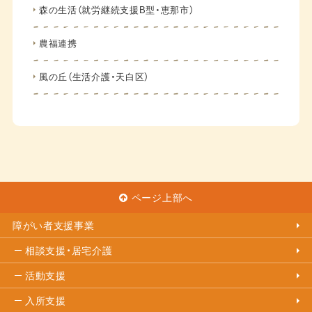
森の生活（就労継続支援B型・恵那市）
農福連携
風の丘（生活介護・天白区）
ページ上部へ
障がい者支援事業
相談支援・居宅介護
活動支援
入所支援