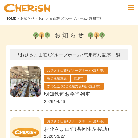
HOME
»
お知らせ
» おひさま山荘（グループホーム・恵那市）
「おひさま山荘（グループホーム・恵那市）」記事一覧
おひさま山荘（グループホーム・恵那市）
就労継続支援
恵那市
森の生活（就労継続支援B型・恵那市）
明知鉄道お弁当列車
2026/04/16
おひさま山荘（グループホーム・恵那市）
おひさま山荘(共同生活援助)
2026/03/27