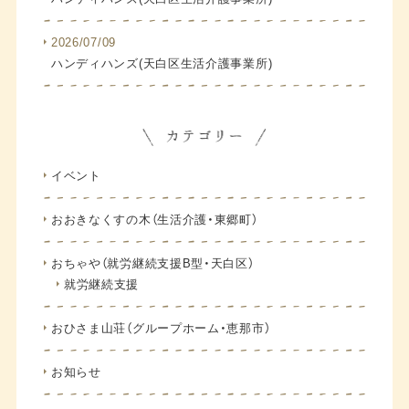
2026/07/09
ハンディハンズ(天白区生活介護事業所)
イベント
おおきなくすの木（生活介護・東郷町）
おちゃや（就労継続支援B型・天白区）
就労継続支援
おひさま山荘（グループホーム・恵那市）
お知らせ