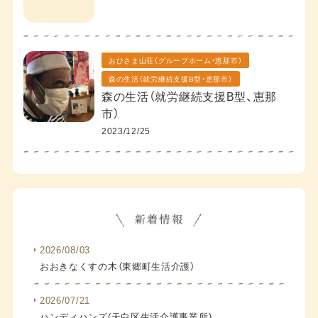
おひさま山荘（グループホーム・恵那市）
森の生活（就労継続支援B型・恵那市）
森の生活（就労継続支援B型、恵那
市）
2023/12/25
2026/08/03
おおきなくすの木（東郷町生活介護）
2026/07/21
ハンディハンズ(天白区生活介護事業所)