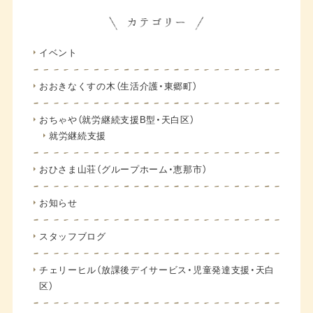
イベント
おおきなくすの木（生活介護・東郷町）
おちゃや（就労継続支援B型・天白区）
就労継続支援
おひさま山荘（グループホーム・恵那市）
お知らせ
スタッフブログ
チェリーヒル（放課後デイサービス・児童発達支援・天白
区）