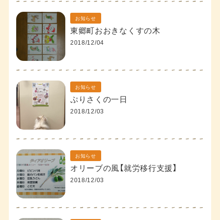
お知らせ
東郷町おおきなくすの木
2018/12/04
お知らせ
ぷりさくの一日
2018/12/03
お知らせ
オリーブの風【就労移行支援】
2018/12/03