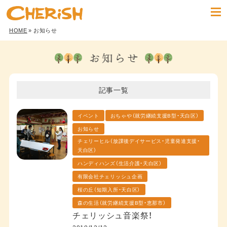
HOME
» お知らせ
記事一覧
イベント
おちゃや（就労継続支援B型・天白区）
お知らせ
チェリーヒル（放課後デイサービス・児童発達支援・
天白区）
ハンディハンズ（生活介護・天白区）
有限会社チェリッシュ企画
桜の丘（短期入所・天白区）
森の生活（就労継続支援B型・恵那市）
チェリッシュ音楽祭！