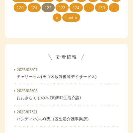
120
121
122
123
124
...
130
...
»
Last »
2026/08/07
チェリーヒル(天白区放課後等デイサービス)
2026/08/03
おおきなくすの木（東郷町生活介護）
2026/07/21
ハンディハンズ(天白区生活介護事業所)