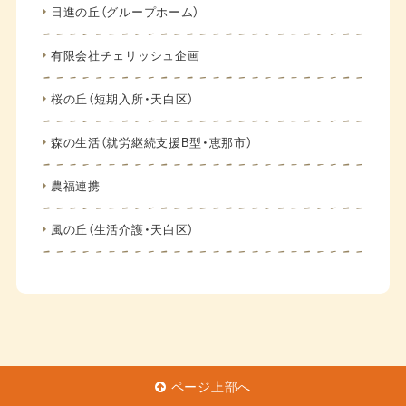
日進の丘（グループホーム）
有限会社チェリッシュ企画
桜の丘（短期入所・天白区）
森の生活（就労継続支援B型・恵那市）
農福連携
風の丘（生活介護・天白区）
ページ上部へ