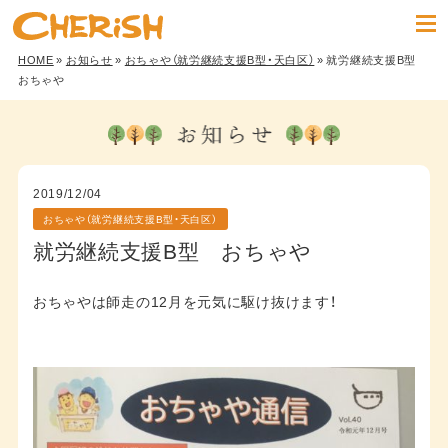
HOME
»
お知らせ
»
おちゃや（就労継続支援B型・天白区）
» 就労継続支援B型
おちゃや
2019/12/04
おちゃや（就労継続支援B型・天白区）
就労継続支援B型 おちゃや
おちゃやは師走の12月を元気に駆け抜けます！