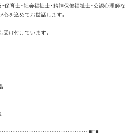
級・保育士・社会福祉士・精神保健福祉士・公認心理師な
が心を込めてお世話します。
も受け付けています。
階
p
……………………………………………■□■