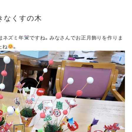
おきなくすの木
はネズミ年
ですね。みなさんでお正月飾りを作りま
たね
。