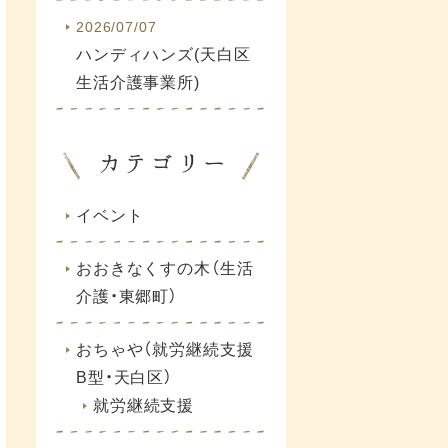
2026/07/07
ハンディハンズ(天白区
生活介護事業所)
イベント
おおきなくすの木（生活
介護・東郷町）
おちゃや（就労継続支援
B型・天白区）
就労継続支援