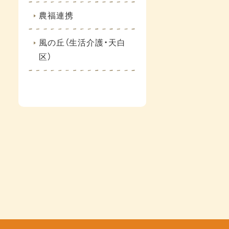
農福連携
風の丘（生活介護・天白
区）