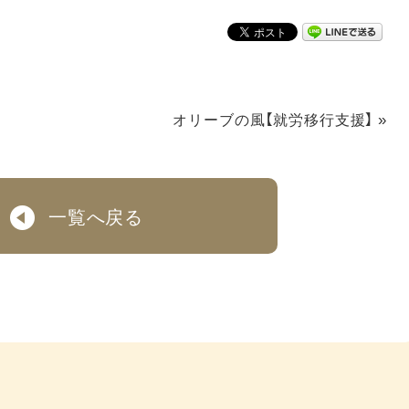
»
オリーブの風【就労移行支援】
一覧へ戻る