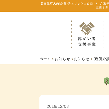
名古屋市天白区(有)チェリッシュ企画 / 介護
支援Ｂ型
ホーム
お知らせ
お知らせ
(通所介
2019/12/08