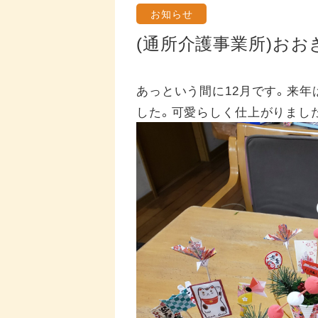
お知らせ
(通所介護事業所)お
あっという間に12月です。来年
した。可愛らしく仕上がりまし