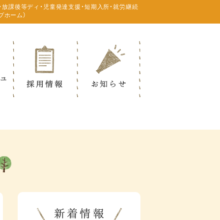
・放課後等ディ・児童発達支援・短期入所・就労継続
プホーム）