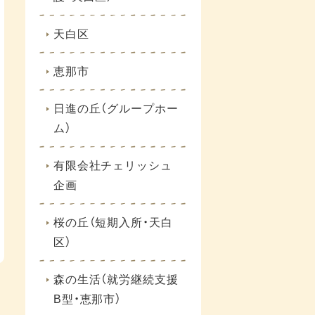
天白区
恵那市
日進の丘（グループホー
ム）
有限会社チェリッシュ
企画
桜の丘（短期入所・天白
区）
森の生活（就労継続支援
B型・恵那市）